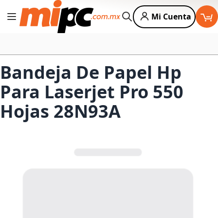
Mi Cuenta
Cambiar Nav
Buscar
Bandeja De Papel Hp
Para Laserjet Pro 550
Hojas 28N93A