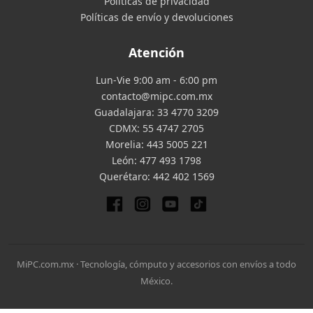
Políticas de privacidad
Políticas de envío y devoluciones
Atención
Lun-Vie 9:00 am - 6:00 pm
contacto@mipc.com.mx
Guadalajara:
33 4770 3209
CDMX:
55 4747 2705
Morelia:
443 5005 221
León:
477 493 1798
Querétaro:
442 402 1569
MiPC.com.mx · Tecnología, cómputo y accesorios con envíos a todo
México.