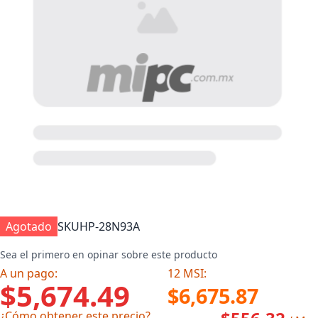
Agotado
SKU
HP-28N93A
Sea el primero en opinar sobre este producto
A un pago:
12 MSI:
$5,674.49
$6,675.87
¿Cómo obtener este precio?