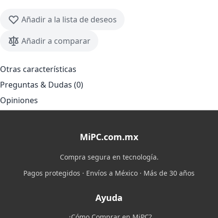
Añadir a la lista de deseos
Añadir a comparar
Otras características
Preguntas & Dudas (0)
Opiniones
MiPC.com.mx
Compra segura en tecnología.
Pagos protegidos · Envíos a México · Más de 30 años
Ayuda
¿Cómo Comprar en MiPC?