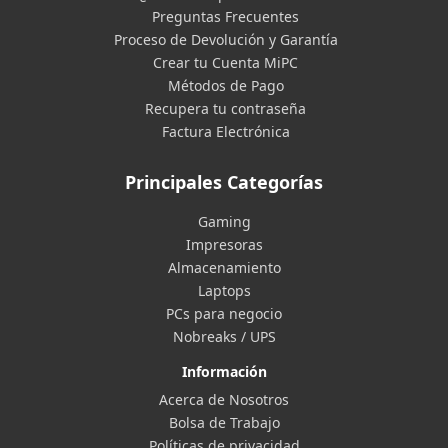
Preguntas Frecuentes
Proceso de Devolución y Garantía
Crear tu Cuenta MiPC
Métodos de Pago
Recupera tu contraseña
Factura Electrónica
Principales Categorías
Gaming
Impresoras
Almacenamiento
Laptops
PCs para negocio
Nobreaks / UPS
Información
Acerca de Nosotros
Bolsa de Trabajo
Políticas de privacidad