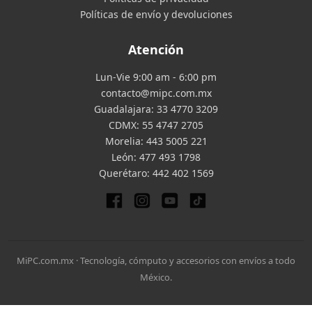
Políticas de envío y devoluciones
Atención
Lun-Vie 9:00 am - 6:00 pm
contacto@mipc.com.mx
Guadalajara:
33 4770 3209
CDMX:
55 4747 2705
Morelia:
443 5005 221
León:
477 493 1798
Querétaro:
442 402 1569
MiPC.com.mx · Tecnología, cómputo y accesorios con envíos a todo
México.