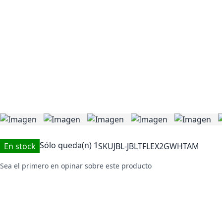
Sólo queda(n)
1
En stock
SKU
JBL-JBLTFLEX2GWHTAM
Sea el primero en opinar sobre este producto