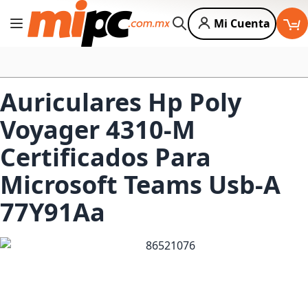
Mi Cuenta
Cambiar Nav
Buscar
Auriculares Hp Poly
Voyager 4310-M
Certificados Para
Microsoft Teams Usb-A
77Y91Aa