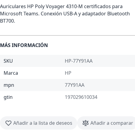
Auriculares HP Poly Voyager 4310-M certificados para
Microsoft Teams. Conexión USB-A y adaptador Bluetooth
BT700.
MÁS INFORMACIÓN
SKU
HP-77Y91AA
Marca
HP
mpn
77Y91AA
gtin
197029610034
Añadir a la lista de deseos
Añadir a comparar