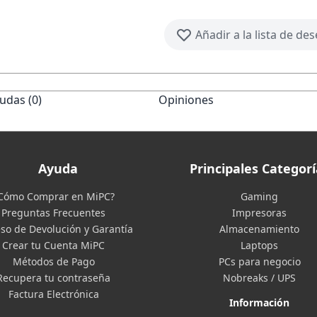
Añadir a la lista de de
udas (0)
Opiniones
Ayuda
Principales Categorí
Cómo Comprar en MiPC?
Gaming
Preguntas Frecuentes
Impresoras
so de Devolución y Garantía
Almacenamiento
Crear tu Cuenta MiPC
Laptops
Métodos de Pago
PCs para negocio
Recupera tu contraseña
Nobreaks / UPS
Factura Electrónica
Información