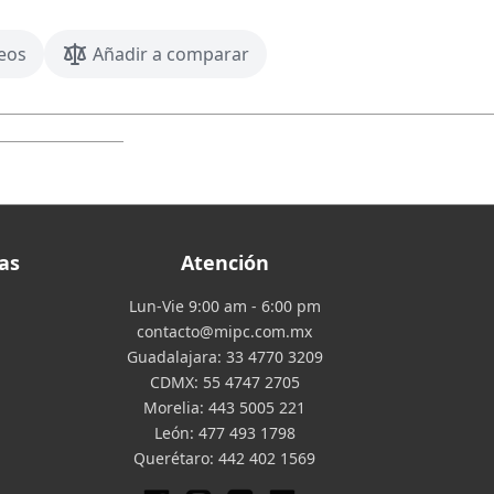
seos
Añadir a comparar
as
Atención
Lun-Vie 9:00 am - 6:00 pm
contacto@mipc.com.mx
Guadalajara:
33 4770 3209
CDMX:
55 4747 2705
Morelia:
443 5005 221
León:
477 493 1798
Querétaro:
442 402 1569