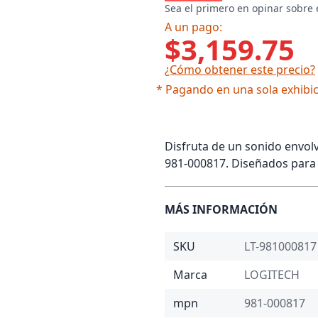
Sea el primero en opinar sobre 
A un pago:
$3,159.75
¿Cómo obtener este precio?
* Pagando en una sola exhibic
Disfruta de un sonido envolv
981-000817. Diseñados para 
MÁS INFORMACIÓN
SKU
LT-981000817
Marca
LOGITECH
mpn
981-000817