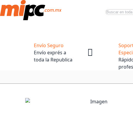
Buscar
Productos
Tiendas Oficiales
Promociones
Envío Seguro
Sopor
Envío exprés a
Especi
toda la Republica
Rápido
profes