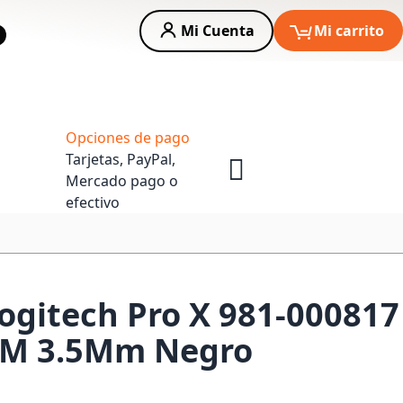
Mi Cuenta
Mi carrito
car
Asesoria Empresas
Opciones de pago
Tarjetas, PayPal,
Mercado pago o
efectivo
ogitech Pro X 981-000817
2M 3.5Mm Negro