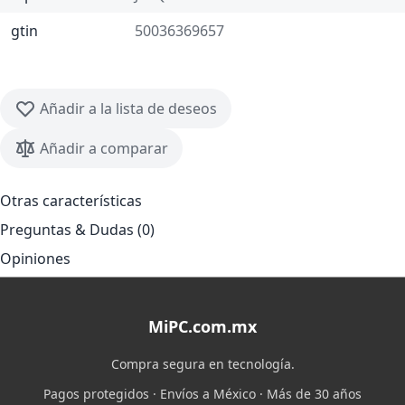
gtin
50036369657
Añadir a la lista de deseos
Añadir a comparar
Otras características
Preguntas & Dudas (0)
Opiniones
MiPC.com.mx
Compra segura en tecnología.
Pagos protegidos · Envíos a México · Más de 30 años