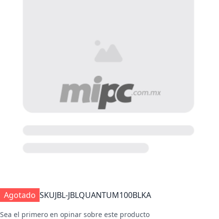
Agotado
SKU
JBL-JBLQUANTUM100BLKA
Sea el primero en opinar sobre este producto