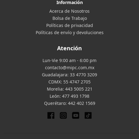
Información
Acerca de Nosotros
Bolsa de Trabajo
Políticas de privacidad
Políticas de envío y devoluciones
Atención
Lun-Vie 9:00 am - 6:00 pm
contacto@mipc.com.mx
Guadalajara:
33 4770 3209
CDMX:
55 4747 2705
Morelia:
443 5005 221
León:
477 493 1798
Querétaro:
442 402 1569