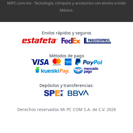
MiPC.com.mx · Tecnología, cómputo y accesorios con envíos a todo
México.
Envíos rápidos y seguros
Métodos de pago
Depósitos y transferencias:
Derechos reservados Mi PC COM S.A. de C.V. 2026