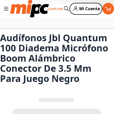
Mi Cuenta
Cambiar Nav
Buscar
Audífonos Jbl Quantum
100 Diadema Micrófono
Boom Alámbrico
Conector De 3.5 Mm
Para Juego Negro