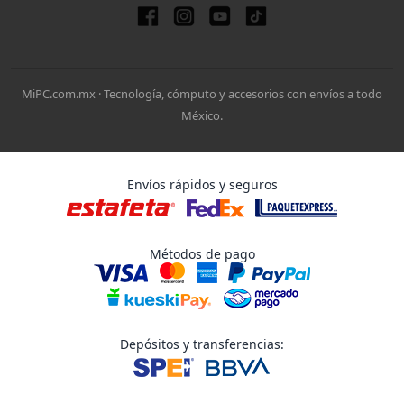
MiPC.com.mx · Tecnología, cómputo y accesorios con envíos a todo
México.
Envíos rápidos y seguros
Métodos de pago
Depósitos y transferencias: