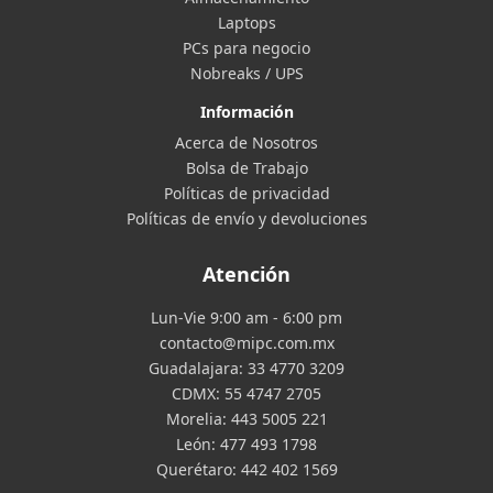
Laptops
PCs para negocio
Nobreaks / UPS
Información
Acerca de Nosotros
Bolsa de Trabajo
Políticas de privacidad
Políticas de envío y devoluciones
Atención
Lun-Vie 9:00 am - 6:00 pm
contacto@mipc.com.mx
Guadalajara:
33 4770 3209
CDMX:
55 4747 2705
Morelia:
443 5005 221
León:
477 493 1798
Querétaro:
442 402 1569