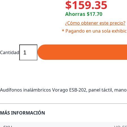
$159.35
Ahorras $17.70
¿Cómo obtener este precio?
* Pagando en una sola exhibic
Cantidad
Audífonos inalámbricos Vorago ESB-202, panel táctil, mano
MÁS INFORMACIÓN