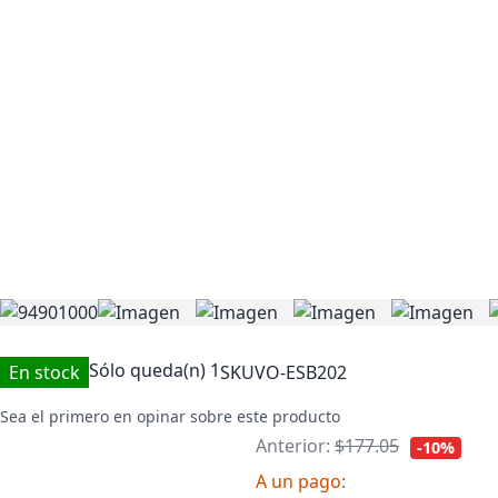
Sólo queda(n)
1
En stock
SKU
VO-ESB202
Sea el primero en opinar sobre este producto
Anterior:
$177.05
-10%
A un pago: