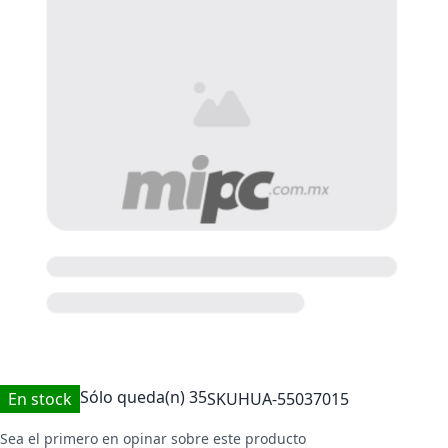
Sólo queda(n)
35
En stock
SKU
HUA-55037015
Sea el primero en opinar sobre este producto