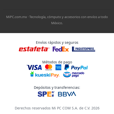
MiPC.com.mx · Tecnología, cómputo y accesorios con envíos a todo
México.
Envíos rápidos y seguros
Métodos de pago
Depósitos y transferencias:
Derechos reservados Mi PC COM S.A. de C.V. 2026