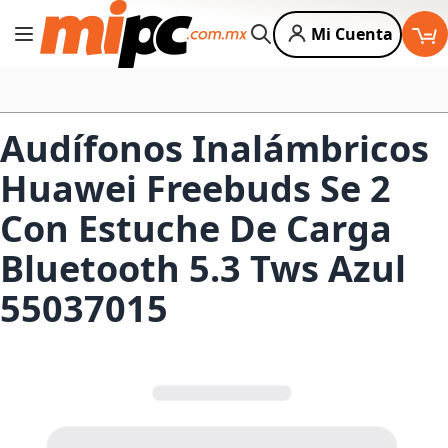
Mi Cuenta
Cambiar Nav
Buscar
Audífonos Inalámbricos
Huawei Freebuds Se 2
Con Estuche De Carga
Bluetooth 5.3 Tws Azul
55037015