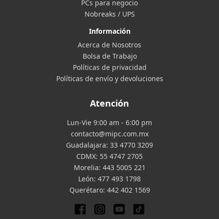
PCs para negocio
Nobreaks / UPS
Información
Acerca de Nosotros
Bolsa de Trabajo
Políticas de privacidad
Políticas de envío y devoluciones
Atención
Lun-Vie 9:00 am - 6:00 pm
contacto@mipc.com.mx
Guadalajara:
33 4770 3209
CDMX:
55 4747 2705
Morelia:
443 5005 221
León:
477 493 1798
Querétaro:
442 402 1569