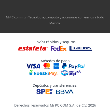
MiPC.com.mx · Tecnología, cómputo y accesorios con envíos a todo
México.
Envíos rápidos y seguros
Métodos de pago
Depósitos y transferencias:
Derechos reservados Mi PC COM S.A. de C.V. 2026