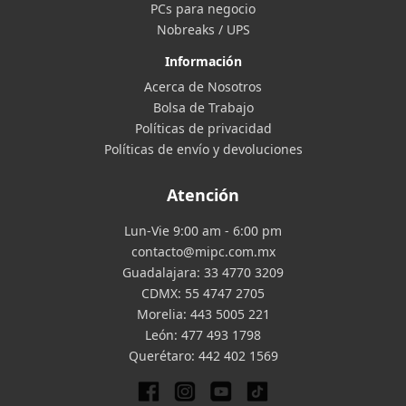
PCs para negocio
Nobreaks / UPS
Información
Acerca de Nosotros
Bolsa de Trabajo
Políticas de privacidad
Políticas de envío y devoluciones
Atención
Lun-Vie 9:00 am - 6:00 pm
contacto@mipc.com.mx
Guadalajara:
33 4770 3209
CDMX:
55 4747 2705
Morelia:
443 5005 221
León:
477 493 1798
Querétaro:
442 402 1569