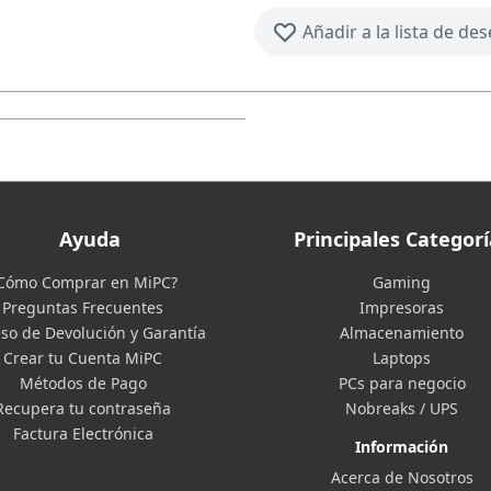
Añadir a la lista de de
Ayuda
Principales Categorí
Cómo Comprar en MiPC?
Gaming
Preguntas Frecuentes
Impresoras
so de Devolución y Garantía
Almacenamiento
Crear tu Cuenta MiPC
Laptops
Métodos de Pago
PCs para negocio
Recupera tu contraseña
Nobreaks / UPS
Factura Electrónica
Información
Acerca de Nosotros