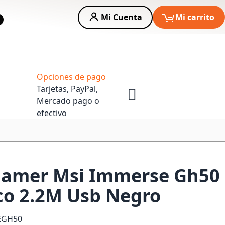
Mi Cuenta
Mi carrito
car
Asesoria Empresas
Opciones de pago
Tarjetas, PayPal,
Mercado pago o
efectivo
Gamer Msi Immerse Gh50
co 2.2M Usb Negro
EGH50