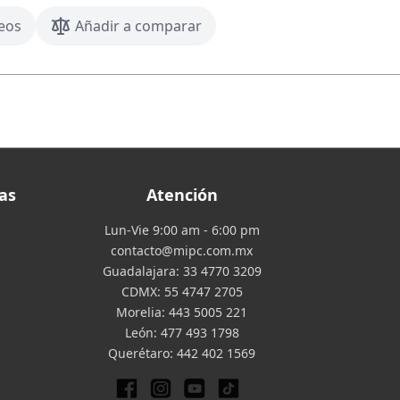
seos
Añadir a comparar
as
Atención
Lun-Vie 9:00 am - 6:00 pm
contacto@mipc.com.mx
Guadalajara:
33 4770 3209
CDMX:
55 4747 2705
Morelia:
443 5005 221
León:
477 493 1798
Querétaro:
442 402 1569