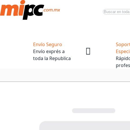
Buscar
Productos
Tiendas Oficiales
Promociones
Envío Seguro
Sopor
Envío exprés a
Especi
toda la Republica
Rápido
profes