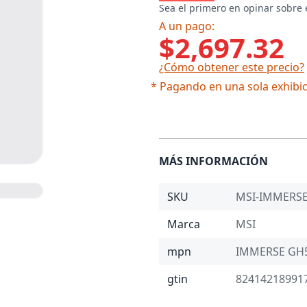
Sea el primero en opinar sobre 
A un pago:
$2,697.32
¿Cómo obtener este precio?
* Pagando en una sola exhibic
MÁS INFORMACIÓN
SKU
MSI-IMMERS
Marca
MSI
mpn
IMMERSE GH
gtin
82414218991