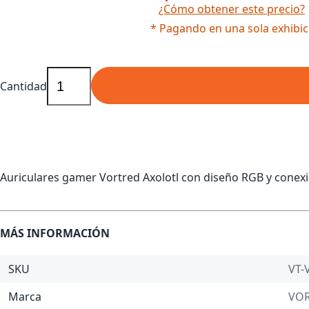
¿Cómo obtener este precio?
* Pagando en una sola exhibic
Cantidad
Auriculares gamer Vortred Axolotl con diseño RGB y cone
MÁS INFORMACIÓN
SKU
VT-
Marca
VO