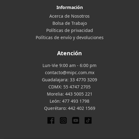
Información
Acerca de Nosotros
Bolsa de Trabajo
Políticas de privacidad
Políticas de envío y devoluciones
Atención
Lun-Vie 9:00 am - 6:00 pm
contacto@mipc.com.mx
Guadalajara:
33 4770 3209
CDMX:
55 4747 2705
Morelia:
443 5005 221
León:
477 493 1798
Querétaro:
442 402 1569