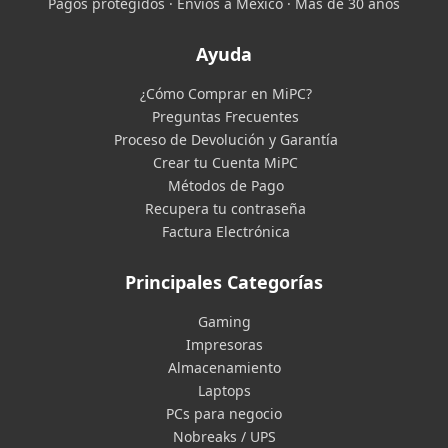
Pagos protegidos · Envíos a México · Más de 30 años
Ayuda
¿Cómo Comprar en MiPC?
Preguntas Frecuentes
Proceso de Devolución y Garantía
Crear tu Cuenta MiPC
Métodos de Pago
Recupera tu contraseña
Factura Electrónica
Principales Categorías
Gaming
Impresoras
Almacenamiento
Laptops
PCs para negocio
Nobreaks / UPS