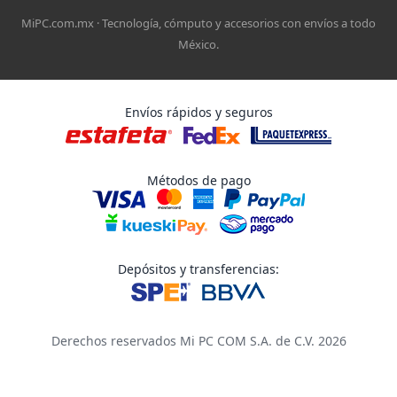
MiPC.com.mx · Tecnología, cómputo y accesorios con envíos a todo
México.
Envíos rápidos y seguros
Métodos de pago
Depósitos y transferencias:
Derechos reservados Mi PC COM S.A. de C.V. 2026