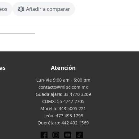
seos
Añadir a comparar
as
Atención
Lun-Vie 9:00 am - 6:00 pm
contacto@mipc.com.mx
Guadalajara:
33 4770 3209
CDMX:
55 4747 2705
Morelia:
443 5005 221
León:
477 493 1798
Querétaro:
442 402 1569