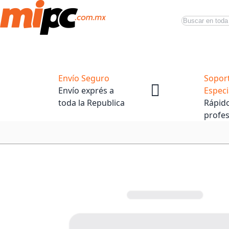
Buscar
Productos
Tiendas Oficiales
Promociones
Envío Seguro
Sopor
Envío exprés a
Especi
toda la Republica
Rápido
profes