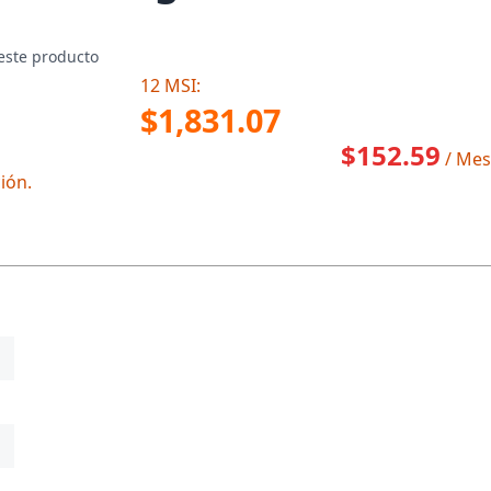
este producto
12 MSI:
$1,831.07
$152.59
/ Mes
ión.