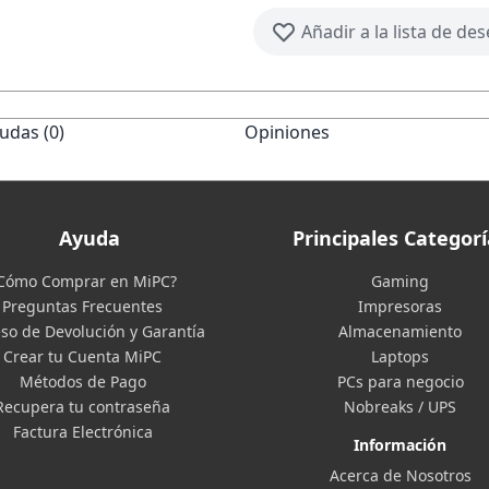
Añadir a la lista de de
udas (0)
Opiniones
Ayuda
Principales Categorí
Cómo Comprar en MiPC?
Gaming
Preguntas Frecuentes
Impresoras
so de Devolución y Garantía
Almacenamiento
Crear tu Cuenta MiPC
Laptops
Métodos de Pago
PCs para negocio
Recupera tu contraseña
Nobreaks / UPS
Factura Electrónica
Información
Acerca de Nosotros