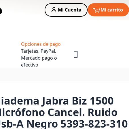
Mi Cuenta
Mi carrito
car
Asesoria Empresas
Opciones de pago
Tarjetas, PayPal,
Mercado pago o
efectivo
iadema Jabra Biz 1500
crófono Cancel. Ruido
sb-A Negro 5393-823-310