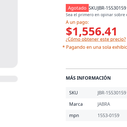
Agotado
SKU
JBR-15530159
Sea el primero en opinar sobre 
A un pago:
$1,556.41
¿Cómo obtener este precio?
* Pagando en una sola exhibic
MÁS INFORMACIÓN
SKU
JBR-15530159
Marca
JABRA
mpn
1553-0159