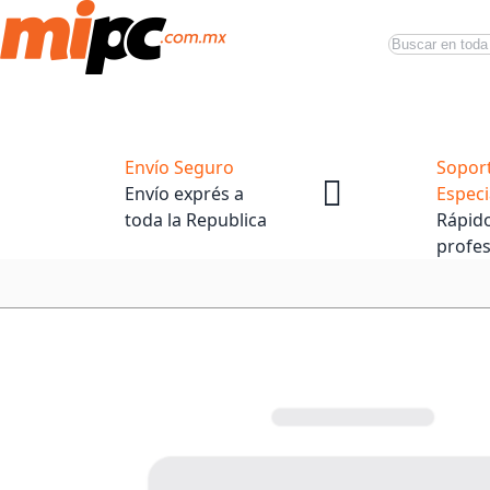
Buscar
Productos
Tiendas Oficiales
Promociones
Envío Seguro
Sopor
Envío exprés a
Especi
toda la Republica
Rápido
profes