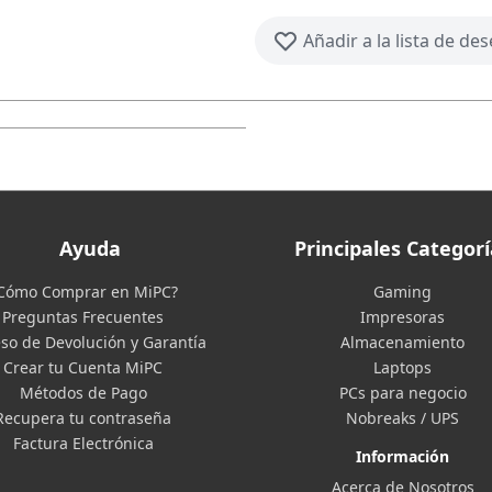
Añadir a la lista de de
Ayuda
Principales Categorí
Cómo Comprar en MiPC?
Gaming
Preguntas Frecuentes
Impresoras
so de Devolución y Garantía
Almacenamiento
Crear tu Cuenta MiPC
Laptops
Métodos de Pago
PCs para negocio
Recupera tu contraseña
Nobreaks / UPS
Factura Electrónica
Información
Acerca de Nosotros