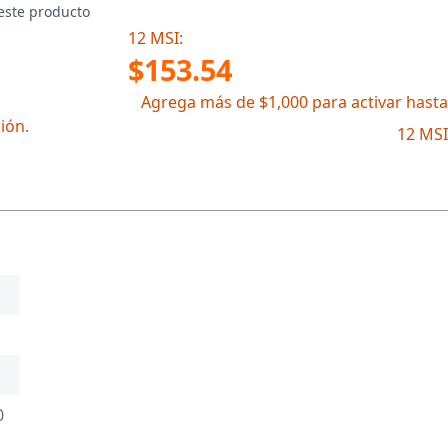
este producto
12 MSI:
$153.54
Agrega más de $1,000 para activar hasta
ión.
12 MSI
0