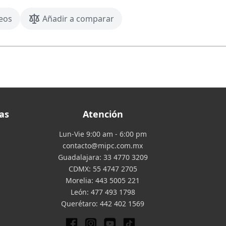
seos
Añadir a comparar
as
Atención
Lun-Vie 9:00 am - 6:00 pm
contacto@mipc.com.mx
Guadalajara:
33 4770 3209
CDMX:
55 4747 2705
Morelia:
443 5005 221
León:
477 493 1798
Querétaro:
442 402 1569