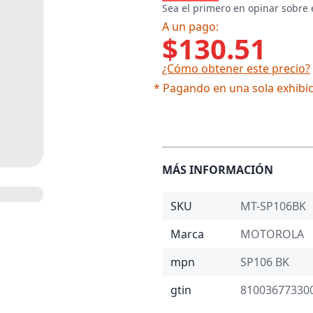
Sea el primero en opinar sobre 
A un pago:
$130.51
¿Cómo obtener este precio?
* Pagando en una sola exhibic
MÁS INFORMACIÓN
SKU
MT-SP106BK
Marca
MOTOROLA
mpn
SP106 BK
gtin
81003677330