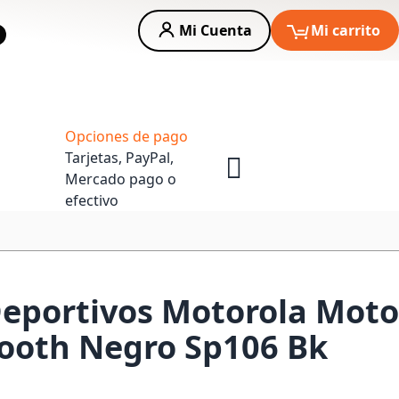
Mi Cuenta
Mi carrito
car
Asesoria Empresas
Opciones de pago
Tarjetas, PayPal,
Mercado pago o
efectivo
eportivos Motorola Moto
ooth Negro Sp106 Bk