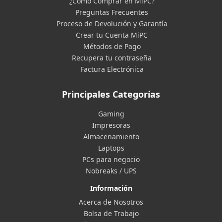
¿Cómo Comprar en MiPC?
Preguntas Frecuentes
Proceso de Devolución y Garantía
Crear tu Cuenta MiPC
Métodos de Pago
Recupera tu contraseña
Factura Electrónica
Principales Categorías
Gaming
Impresoras
Almacenamiento
Laptops
PCs para negocio
Nobreaks / UPS
Información
Acerca de Nosotros
Bolsa de Trabajo