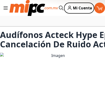
Mi Cuenta
Cambiar Nav
Buscar
Audífonos Acteck Hype E
Cancelación De Ruido Ac