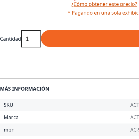
¿Cómo obtener este precio?
* Pagando en una sola exhibic
Cantidad
MÁS INFORMACIÓN
SKU
ACT
Marca
AC
mpn
AC-