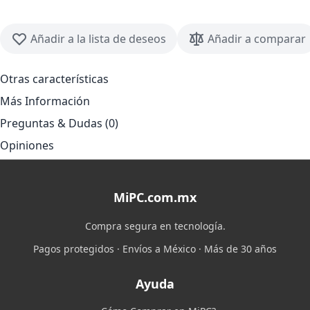
Añadir a la lista de deseos
Añadir a comparar
Otras características
Más Información
Preguntas & Dudas (0)
Opiniones
MiPC.com.mx
Compra segura en tecnología.
Pagos protegidos · Envíos a México · Más de 30 años
Ayuda