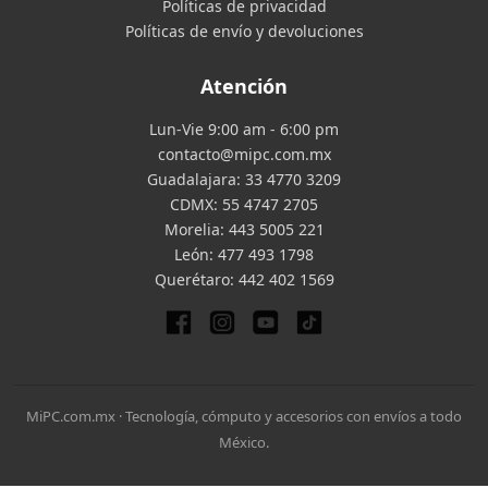
Políticas de privacidad
Políticas de envío y devoluciones
Atención
Lun-Vie 9:00 am - 6:00 pm
contacto@mipc.com.mx
Guadalajara:
33 4770 3209
CDMX:
55 4747 2705
Morelia:
443 5005 221
León:
477 493 1798
Querétaro:
442 402 1569
MiPC.com.mx · Tecnología, cómputo y accesorios con envíos a todo
México.