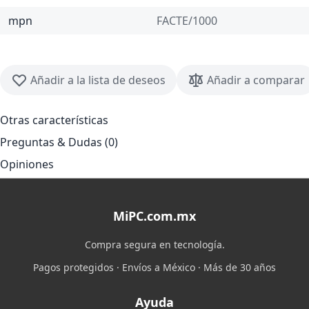
mpn
FACTE/1000
Añadir a la lista de deseos
Añadir a comparar
Otras características
Preguntas & Dudas (0)
Opiniones
MiPC.com.mx
Compra segura en tecnología.
Pagos protegidos · Envíos a México · Más de 30 años
Ayuda