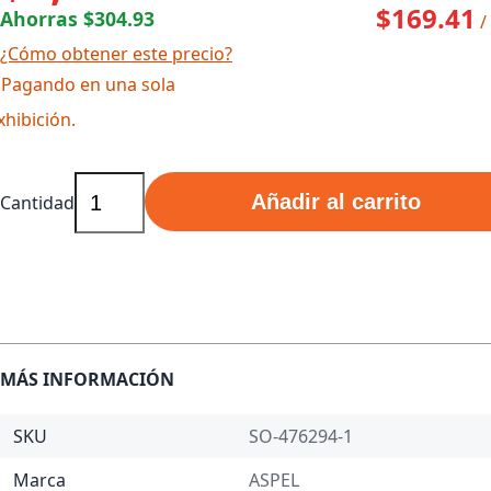
$169.41
Ahorras $304.93
/
¿Cómo obtener este precio?
 Pagando en una sola
xhibición.
Añadir al carrito
Cantidad
MÁS INFORMACIÓN
SKU
SO-476294-1
Marca
ASPEL