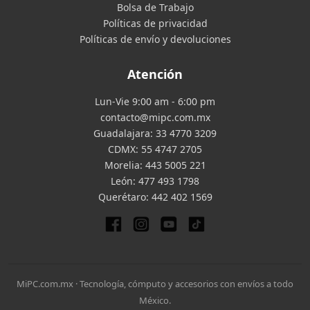
Bolsa de Trabajo
Políticas de privacidad
Políticas de envío y devoluciones
Atención
Lun-Vie 9:00 am - 6:00 pm
contacto@mipc.com.mx
Guadalajara:
33 4770 3209
CDMX:
55 4747 2705
Morelia:
443 5005 221
León:
477 493 1798
Querétaro:
442 402 1569
MiPC.com.mx · Tecnología, cómputo y accesorios con envíos a todo
México.