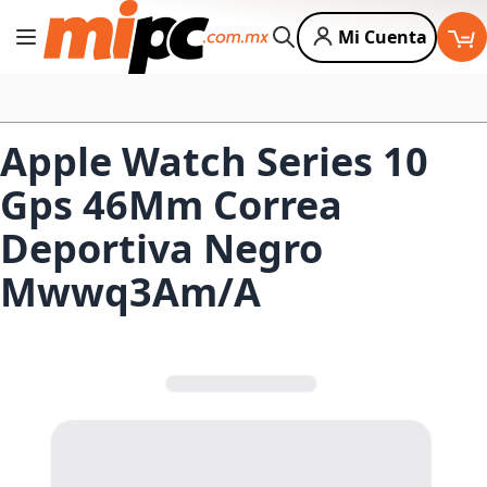
Mi Cuenta
Cambiar Nav
Buscar
Apple Watch Series 10
Gps 46Mm Correa
Deportiva Negro
Mwwq3Am/A