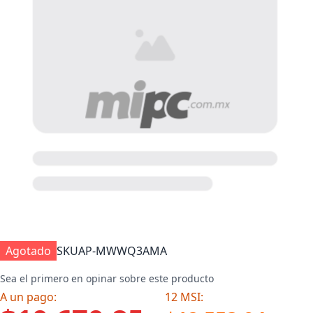
Agotado
SKU
AP-MWWQ3AMA
Sea el primero en opinar sobre este producto
A un pago:
12 MSI: