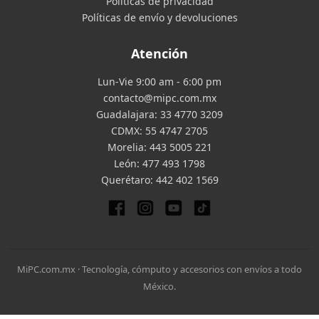
Políticas de privacidad
Políticas de envío y devoluciones
Atención
Lun-Vie 9:00 am - 6:00 pm
contacto@mipc.com.mx
Guadalajara:
33 4770 3209
CDMX:
55 4747 2705
Morelia:
443 5005 221
León:
477 493 1798
Querétaro:
442 402 1569
MiPC.com.mx · Tecnología, cómputo y accesorios con envíos a todo
México.