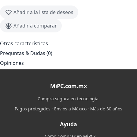
Añadir a la lista de deseos
Añadir a comparar
Otras características
Preguntas & Dudas (0)
Opiniones
MiPC.com.mx
Compra segura en tecnología.
Pagos protegidos · Envíos a México · Más de 30 años
Ayuda
¿Cómo Comprar en MiPC?