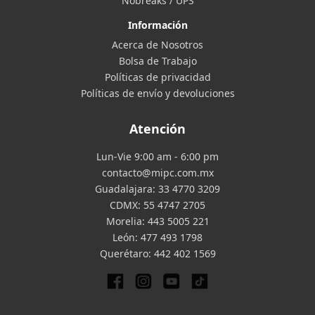
Nobreaks / UPS
Información
Acerca de Nosotros
Bolsa de Trabajo
Políticas de privacidad
Políticas de envío y devoluciones
Atención
Lun-Vie 9:00 am - 6:00 pm
contacto@mipc.com.mx
Guadalajara:
33 4770 3209
CDMX:
55 4747 2705
Morelia:
443 5005 221
León:
477 493 1798
Querétaro:
442 402 1569