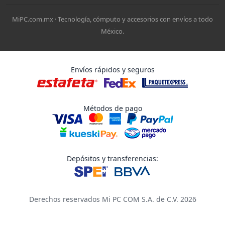
MiPC.com.mx · Tecnología, cómputo y accesorios con envíos a todo
México.
Envíos rápidos y seguros
Métodos de pago
Depósitos y transferencias:
Derechos reservados Mi PC COM S.A. de C.V. 2026