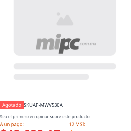
Agotado
SKU
AP-MWV53EA
Sea el primero en opinar sobre este producto
A un pago:
12 MSI: