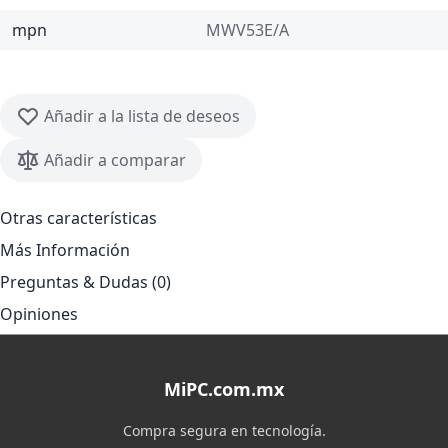
mpn
MWV53E/A
Añadir a la lista de deseos
Añadir a comparar
Otras características
Más Información
Preguntas & Dudas (0)
Opiniones
MiPC.com.mx
Compra segura en tecnología.