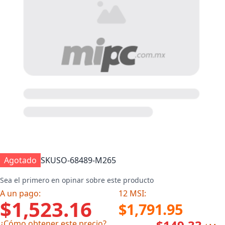
Agotado
SKU
SO-68489-M265
Sea el primero en opinar sobre este producto
A un pago:
12 MSI:
$1,523.16
$1,791.95
¿Cómo obtener este precio?