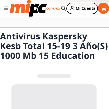
Mi Cuenta
Cambiar Nav
Buscar
Antivirus Kaspersky
Kesb Total 15-19 3 Año(S)
1000 Mb 15 Education