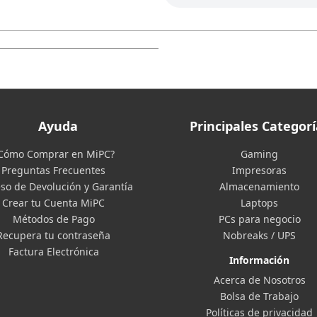
Ayuda
Principales Categorí
Cómo Comprar en MiPC?
Gaming
Preguntas Frecuentes
Impresoras
so de Devolución y Garantía
Almacenamiento
Crear tu Cuenta MiPC
Laptops
Métodos de Pago
PCs para negocio
Recupera tu contraseña
Nobreaks / UPS
Factura Electrónica
Información
Acerca de Nosotros
Bolsa de Trabajo
Políticas de privacidad