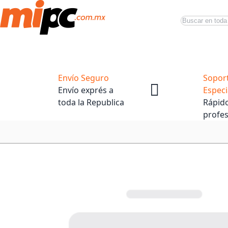
Buscar
Productos
Tiendas Oficiales
Promociones
Envío Seguro
Sopor
Envío exprés a
Especi
toda la Republica
Rápido
profes