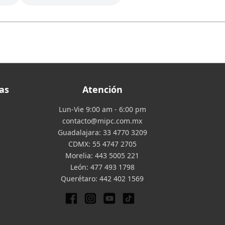
as
Atención
Lun-Vie 9:00 am - 6:00 pm
contacto@mipc.com.mx
Guadalajara:
33 4770 3209
CDMX:
55 4747 2705
Morelia:
443 5005 221
León:
477 493 1798
Querétaro:
442 402 1569