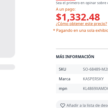
Sea el primero en opinar sobre 
A un pago:
$1,332.48
¿Cómo obtener este precio?
* Pagando en una sola exhibic
MÁS INFORMACIÓN
SKU
SO-68489-M2
Marca
KASPERSKY
mpn
KL4869XAMD
Añadir a la lista de de