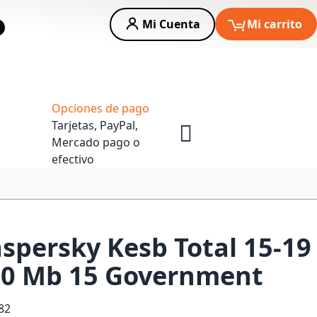
Mi Cuenta
Mi carrito
car
Asesoria Empresas
Opciones de pago
Tarjetas, PayPal,
Mercado pago o
efectivo
aspersky Kesb Total 15-19
00 Mb 15 Government
82