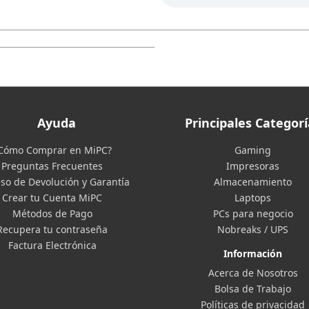
Ayuda
Principales Categorí
Cómo Comprar en MiPC?
Gaming
Preguntas Frecuentes
Impresoras
so de Devolución y Garantía
Almacenamiento
Crear tu Cuenta MiPC
Laptops
Métodos de Pago
PCs para negocio
Recupera tu contraseña
Nobreaks / UPS
Factura Electrónica
Información
Acerca de Nosotros
Bolsa de Trabajo
Políticas de privacidad