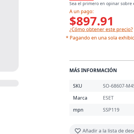
Sea el primero en opinar sobre 
A un pago:
$897.91
¿Cómo obtener este precio?
* Pagando en una sola exhibic
MÁS INFORMACIÓN
SKU
SO-68607-M4
Marca
ESET
mpn
SSP119
Añadir a la lista de de