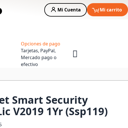
Mi Cuenta
Mi carrito
car
Asesoria Empresas
Opciones de pago
Tarjetas, PayPal,
Mercado pago o
efectivo
set Smart Security
ic V2019 1Yr (Ssp119)
5