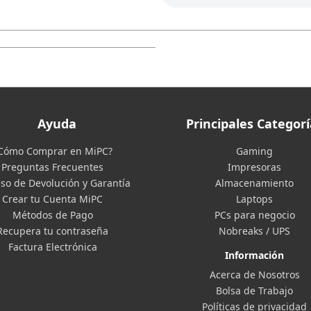
Ayuda
Principales Categorí
Cómo Comprar en MiPC?
Gaming
Preguntas Frecuentes
Impresoras
so de Devolución y Garantía
Almacenamiento
Crear tu Cuenta MiPC
Laptops
Métodos de Pago
PCs para negocio
Recupera tu contraseña
Nobreaks / UPS
Factura Electrónica
Información
Acerca de Nosotros
Bolsa de Trabajo
Políticas de privacidad