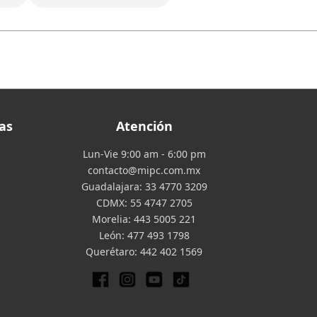
as
Atención
Lun-Vie 9:00 am - 6:00 pm
contacto@mipc.com.mx
Guadalajara:
33 4770 3209
CDMX:
55 4747 2705
Morelia:
443 5005 221
León:
477 493 1798
Querétaro:
442 402 1569