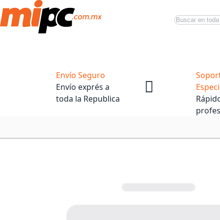
Buscar
Productos
Tiendas Oficiales
Promociones
Envío Seguro
Sopor
Envío exprés a
Especi
toda la Republica
Rápido
profes