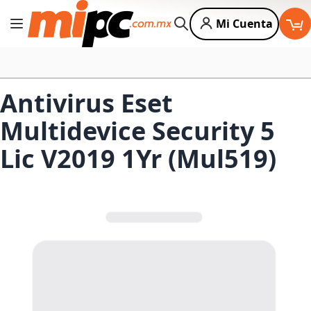
Mi Cuenta
Cambiar Nav
Buscar
Antivirus Eset
Multidevice Security 5
Lic V2019 1Yr (Mul519)