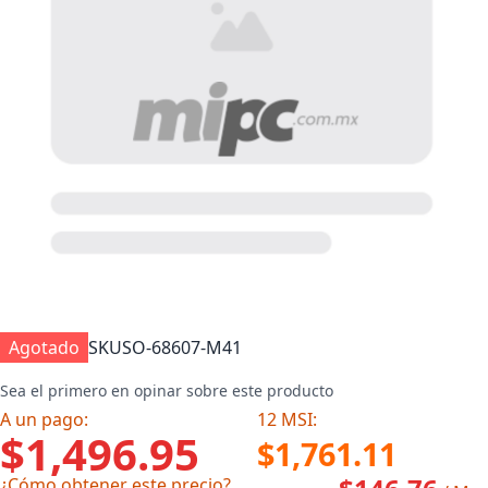
Agotado
SKU
SO-68607-M41
Sea el primero en opinar sobre este producto
A un pago:
12 MSI:
$1,496.95
$1,761.11
¿Cómo obtener este precio?