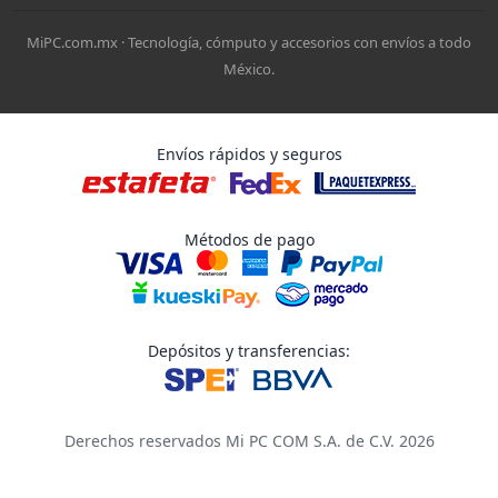
MiPC.com.mx · Tecnología, cómputo y accesorios con envíos a todo
México.
Envíos rápidos y seguros
Métodos de pago
Depósitos y transferencias:
Derechos reservados Mi PC COM S.A. de C.V. 2026