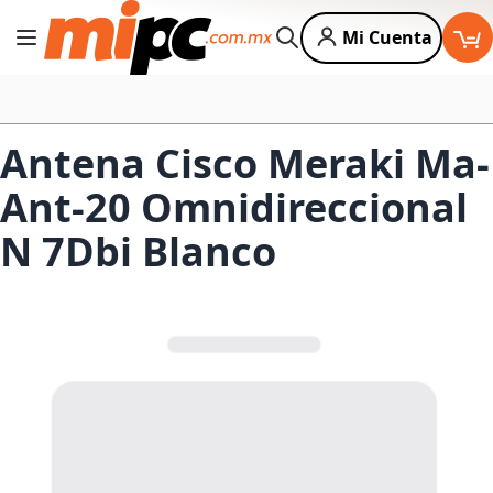
Mi Cuenta
Cambiar Nav
Buscar
Antena Cisco Meraki Ma-
Ant-20 Omnidireccional
N 7Dbi Blanco