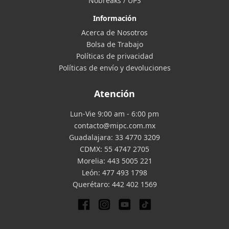
Nobreaks / UPS
Información
Acerca de Nosotros
Bolsa de Trabajo
Políticas de privacidad
Políticas de envío y devoluciones
Atención
Lun-Vie 9:00 am - 6:00 pm
contacto@mipc.com.mx
Guadalajara:
33 4770 3209
CDMX:
55 4747 2705
Morelia:
443 5005 221
León:
477 493 1798
Querétaro:
442 402 1569