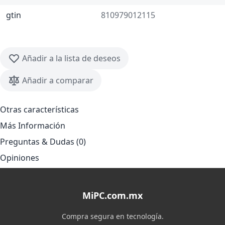
gtin
810979012115
Añadir a la lista de deseos
Añadir a comparar
Otras características
Más Información
Preguntas & Dudas (0)
Opiniones
MiPC.com.mx
Compra segura en tecnología.