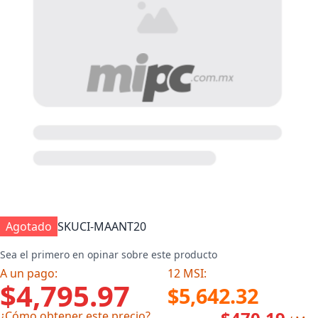
Agotado
SKU
CI-MAANT20
Sea el primero en opinar sobre este producto
A un pago:
12 MSI:
$4,795.97
$5,642.32
¿Cómo obtener este precio?