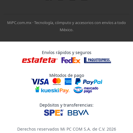
MiPC.com.mx · Tecnología, cómputo y accesorios con envíos a todo
México.
Envíos rápidos y seguros
Métodos de pago
Depósitos y transferencias:
Derechos reservados Mi PC COM S.A. de C.V. 2026