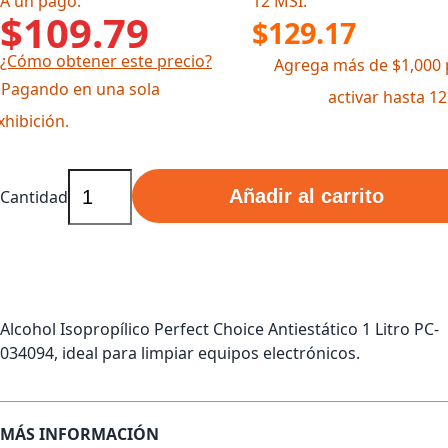
A un pago:
12 MSI:
$109.79
$129.17
¿Cómo obtener este precio?
Agrega más de $1,000 
 Pagando en una sola
activar hasta 1
xhibición.
Añadir al carrito
Cantidad
Alcohol Isopropílico Perfect Choice Antiestático 1 Litro PC-
034094, ideal para limpiar equipos electrónicos.
MÁS INFORMACIÓN