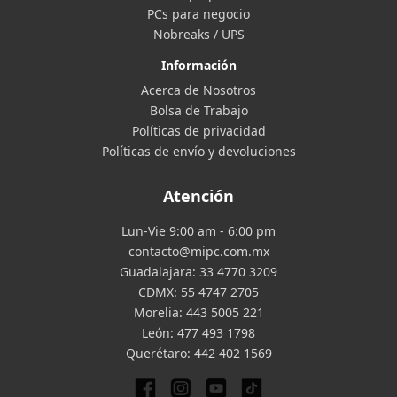
PCs para negocio
Nobreaks / UPS
Información
Acerca de Nosotros
Bolsa de Trabajo
Políticas de privacidad
Políticas de envío y devoluciones
Atención
Lun-Vie 9:00 am - 6:00 pm
contacto@mipc.com.mx
Guadalajara:
33 4770 3209
CDMX:
55 4747 2705
Morelia:
443 5005 221
León:
477 493 1798
Querétaro:
442 402 1569