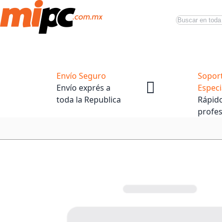
Buscar
Productos
Tiendas Oficiales
Promociones
Envío Seguro
Sopor
Envío exprés a
Especi
toda la Republica
Rápido
profes