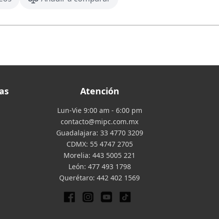
as
Atención
Lun-Vie 9:00 am - 6:00 pm
contacto@mipc.com.mx
Guadalajara:
33 4770 3209
CDMX:
55 4747 2705
Morelia:
443 5005 221
León:
477 493 1798
Querétaro:
442 402 1569