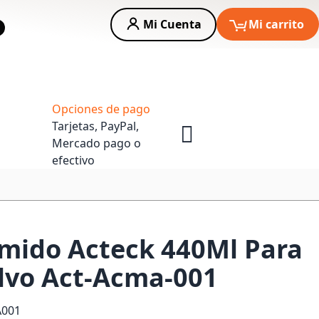
Mi Cuenta
Mi carrito
car
Asesoria Empresas
Opciones de pago
Tarjetas, PayPal,
Mercado pago o
efectivo
mido Acteck 440Ml Para
lvo Act-Acma-001
A001