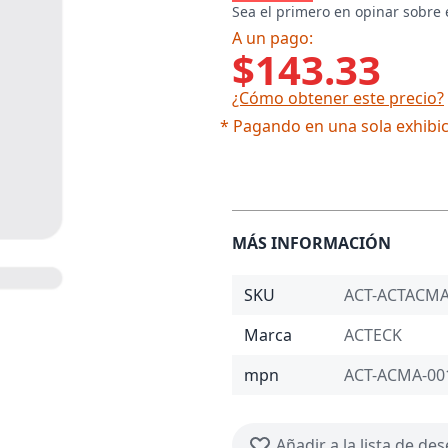
Sea el primero en opinar sobre 
A un pago:
$143.33
¿Cómo obtener este precio?
* Pagando en una sola exhibic
MÁS INFORMACIÓN
SKU
ACT-ACTACM
Marca
ACTECK
mpn
ACT-ACMA-00
Añadir a la lista de de