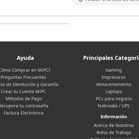
Ayuda
Principales Categorí
Cómo Comprar en MiPC?
Gaming
Preguntas Frecuentes
Impresoras
so de Devolución y Garantía
Almacenamiento
Crear tu Cuenta MiPC
Laptops
Métodos de Pago
PCs para negocio
Recupera tu contraseña
Nobreaks / UPS
Factura Electrónica
Información
Acerca de Nosotros
Bolsa de Trabajo