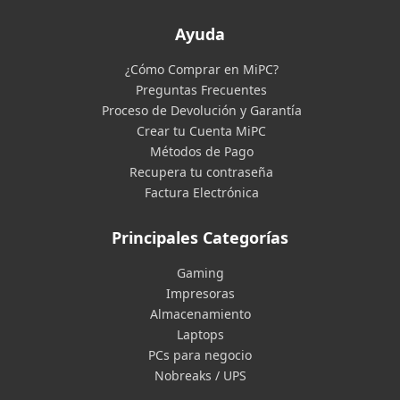
Ayuda
¿Cómo Comprar en MiPC?
Preguntas Frecuentes
Proceso de Devolución y Garantía
Crear tu Cuenta MiPC
Métodos de Pago
Recupera tu contraseña
Factura Electrónica
Principales Categorías
Gaming
Impresoras
Almacenamiento
Laptops
PCs para negocio
Nobreaks / UPS