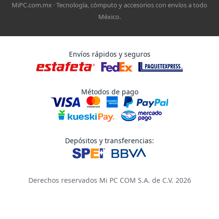
MiPC.com.mx · Tecnología, cómputo y accesorios con envíos a todo
México.
Envíos rápidos y seguros
Métodos de pago
Depósitos y transferencias:
Derechos reservados Mi PC COM S.A. de C.V. 2026