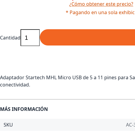
¿Cómo obtener este precio?
* Pagando en una sola exhibic
Cantidad
Adaptador Startech MHL Micro USB de 5 a 11 pines para Sa
conectividad.
MÁS INFORMACIÓN
SKU
AC-