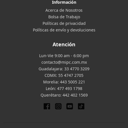
Información
Acerca de Nosotros
Bolsa de Trabajo
Políticas de privacidad
Políticas de envío y devoluciones
Atención
Lun-Vie 9:00 am - 6:00 pm
contacto@mipc.com.mx
Guadalajara:
33 4770 3209
CDMX:
55 4747 2705
Morelia:
443 5005 221
León:
477 493 1798
Querétaro:
442 402 1569