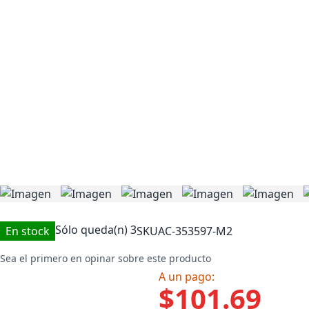
Sólo queda(n)
3
En stock
SKU
AC-353597-M2
Sea el primero en opinar sobre este producto
A un pago:
$101.69