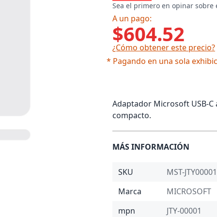
Sea el primero en opinar sobre 
A un pago:
$604.52
¿Cómo obtener este precio?
* Pagando en una sola exhibic
Adaptador Microsoft USB-C a
compacto.
MÁS INFORMACIÓN
SKU
MST-JTY00001
Marca
MICROSOFT
mpn
JTY-00001