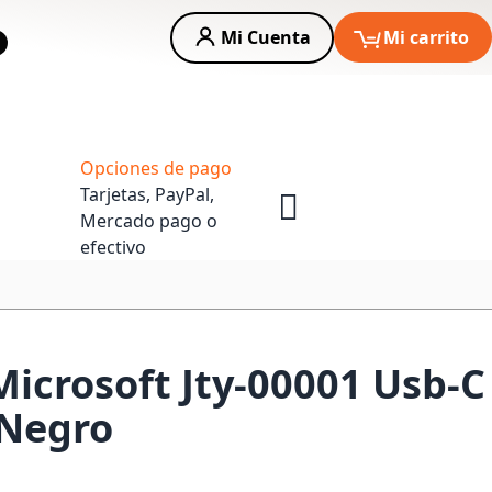
Mi Cuenta
Mi carrito
car
Asesoria Empresas
Opciones de pago
Tarjetas, PayPal,
Mercado pago o
efectivo
icrosoft Jty-00001 Usb-C
 Negro