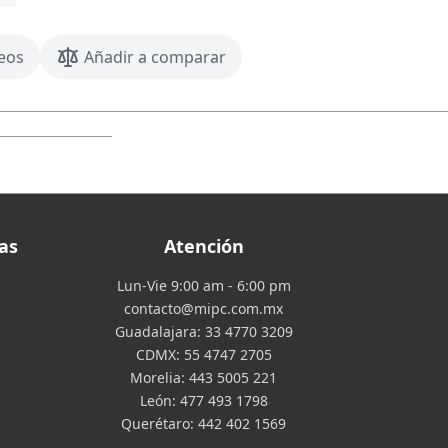
seos
Añadir a comparar
as
Atención
Lun-Vie 9:00 am - 6:00 pm
contacto@mipc.com.mx
Guadalajara:
33 4770 3209
CDMX:
55 4747 2705
Morelia:
443 5005 221
León:
477 493 1798
Querétaro:
442 402 1569