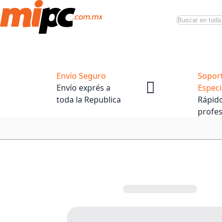
Buscar
Productos
Tiendas Oficiales
Promociones
Envío Seguro
Sopor
Envío exprés a
Especi
toda la Republica
Rápido
profes