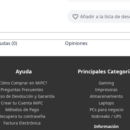
Añadir a la lista de de
udas (0)
Opiniones
Ayuda
Principales Categorí
Cómo Comprar en MiPC?
Gaming
Preguntas Frecuentes
Impresoras
so de Devolución y Garantía
Almacenamiento
Crear tu Cuenta MiPC
Laptops
Métodos de Pago
PCs para negocio
Recupera tu contraseña
Nobreaks / UPS
Factura Electrónica
Información