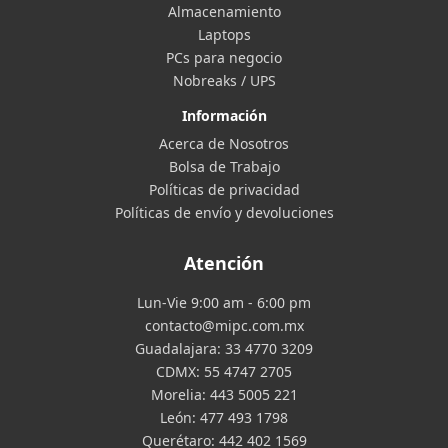
Almacenamiento
Laptops
PCs para negocio
Nobreaks / UPS
Información
Acerca de Nosotros
Bolsa de Trabajo
Políticas de privacidad
Políticas de envío y devoluciones
Atención
Lun-Vie 9:00 am - 6:00 pm
contacto@mipc.com.mx
Guadalajara:
33 4770 3209
CDMX:
55 4747 2705
Morelia:
443 5005 221
León:
477 493 1798
Querétaro:
442 402 1569