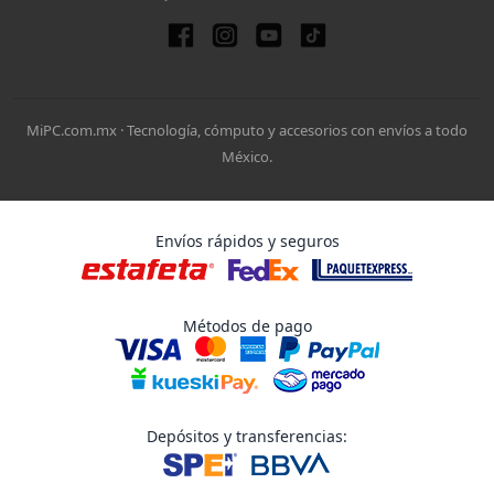
MiPC.com.mx · Tecnología, cómputo y accesorios con envíos a todo
México.
Envíos rápidos y seguros
Métodos de pago
Depósitos y transferencias: