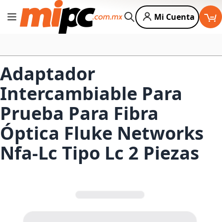
Mi Cuenta
Cambiar Nav
Buscar
Adaptador
Intercambiable Para
Prueba Para Fibra
Óptica Fluke Networks
Nfa-Lc Tipo Lc 2 Piezas