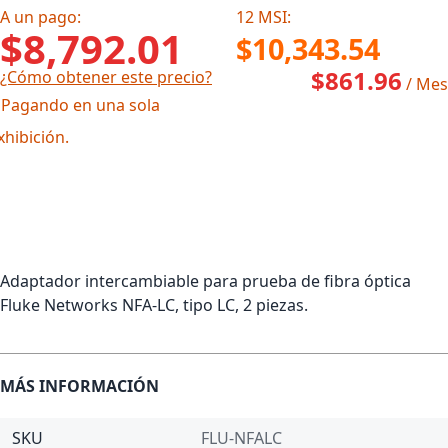
A un pago:
12 MSI:
$8,792.01
$10,343.54
$861.96
¿Cómo obtener este precio?
/ Mes
 Pagando en una sola
xhibición.
Adaptador intercambiable para prueba de fibra óptica
Fluke Networks NFA-LC, tipo LC, 2 piezas.
MÁS INFORMACIÓN
SKU
FLU-NFALC