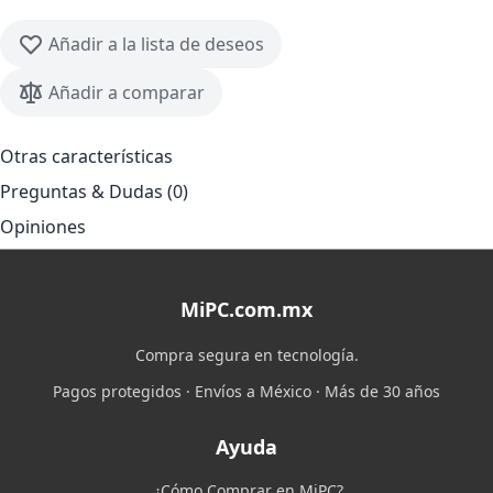
Añadir a la lista de deseos
Añadir a comparar
Otras características
Preguntas & Dudas (0)
Opiniones
MiPC.com.mx
Compra segura en tecnología.
Pagos protegidos · Envíos a México · Más de 30 años
Ayuda
¿Cómo Comprar en MiPC?