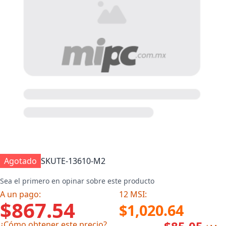
Agotado
SKU
TE-13610-M2
Sea el primero en opinar sobre este producto
A un pago:
12 MSI:
$867.54
$1,020.64
¿Cómo obtener este precio?