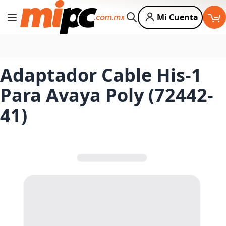
Mi Cuenta
Cambiar Nav
Buscar
Adaptador Cable His-1
Para Avaya Poly (72442-
41)