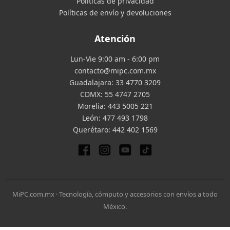
Políticas de privacidad
Políticas de envío y devoluciones
Atención
Lun-Vie 9:00 am - 6:00 pm
contacto@mipc.com.mx
Guadalajara:
33 4770 3209
CDMX:
55 4747 2705
Morelia:
443 5005 221
León:
477 493 1798
Querétaro:
442 402 1569
MiPC.com.mx · Tecnología, cómputo y accesorios con envíos a todo
México.