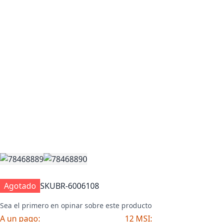
Agotado
SKU
BR-6006108
Sea el primero en opinar sobre este producto
A un pago:
12 MSI: