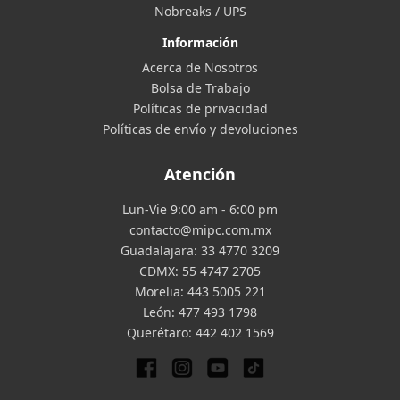
Nobreaks / UPS
Información
Acerca de Nosotros
Bolsa de Trabajo
Políticas de privacidad
Políticas de envío y devoluciones
Atención
Lun-Vie 9:00 am - 6:00 pm
contacto@mipc.com.mx
Guadalajara:
33 4770 3209
CDMX:
55 4747 2705
Morelia:
443 5005 221
León:
477 493 1798
Querétaro:
442 402 1569