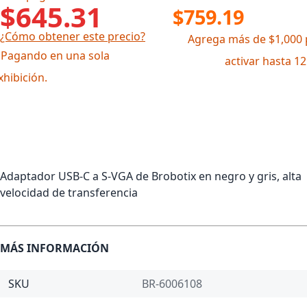
$645.31
$759.19
¿Cómo obtener este precio?
Agrega más de $1,000 
 Pagando en una sola
activar hasta 1
xhibición.
Adaptador USB-C a S-VGA de Brobotix en negro y gris, alta
velocidad de transferencia
MÁS INFORMACIÓN
SKU
BR-6006108