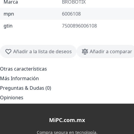
Marca
BROBOTIX
mpn
6006108
gtin
7500896006108
Añadir a la lista de deseos
Añadir a comparar
Otras características
Más Información
Preguntas & Dudas (0)
Opiniones
MiPC.com.mx
Compra segura en tecnología.