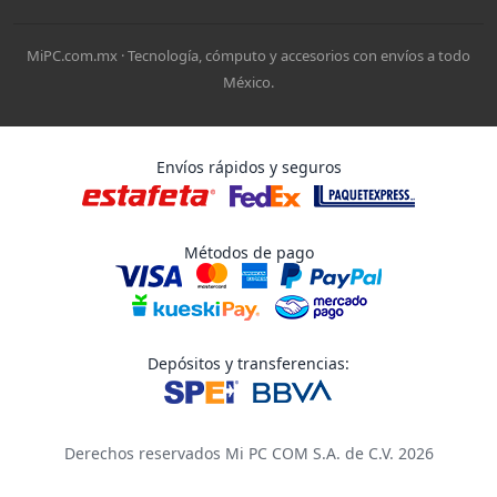
MiPC.com.mx · Tecnología, cómputo y accesorios con envíos a todo
México.
Envíos rápidos y seguros
Métodos de pago
Depósitos y transferencias:
Derechos reservados Mi PC COM S.A. de C.V. 2026