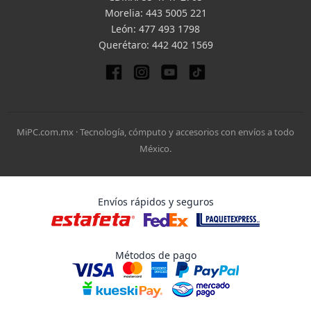
Morelia:
443 5005 221
León:
477 493 1798
Querétaro:
442 402 1569
MiPC.com.mx · Tecnología, cómputo y accesorios con envíos a todo
México.
Envíos rápidos y seguros
Métodos de pago