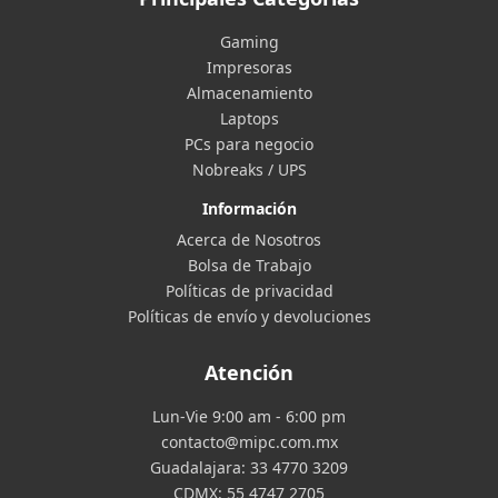
Gaming
Impresoras
Almacenamiento
Laptops
PCs para negocio
Nobreaks / UPS
Información
Acerca de Nosotros
Bolsa de Trabajo
Políticas de privacidad
Políticas de envío y devoluciones
Atención
Lun-Vie 9:00 am - 6:00 pm
contacto@mipc.com.mx
Guadalajara:
33 4770 3209
CDMX:
55 4747 2705