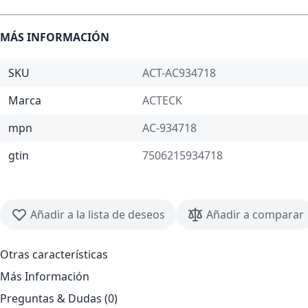
MÁS INFORMACIÓN
SKU
ACT-AC934718
Marca
ACTECK
mpn
AC-934718
gtin
7506215934718
Añadir a la lista de deseos
Añadir a comparar
Otras características
Más Información
Preguntas & Dudas (0)