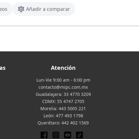
seos
Añadir a comparar
as
Atención
Lun-Vie 9:00 am - 6:00 pm
contacto@mipc.com.mx
Guadalajara:
33 4770 3209
CDMX:
55 4747 2705
Morelia:
443 5005 221
León:
477 493 1798
Querétaro:
442 402 1569