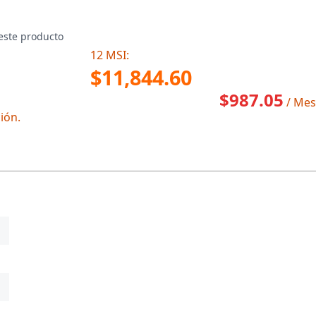
este producto
12 MSI:
$11,844.60
$987.05
/ Mes
ión.