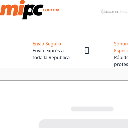
Buscar
Productos
Tiendas Oficiales
Promociones
Envío Seguro
Sopor
Envío exprés a
Especi
toda la Republica
Rápido
profes