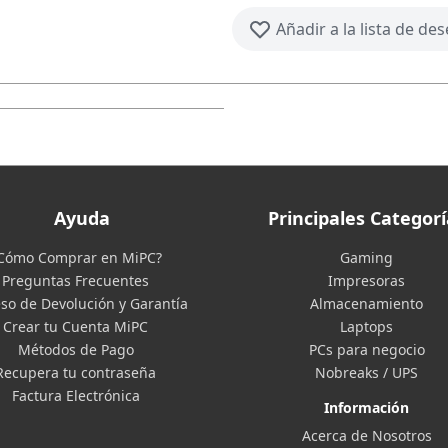
Añadir a la lista de de
Ayuda
Principales Categorí
Cómo Comprar en MiPC?
Gaming
Preguntas Frecuentes
Impresoras
so de Devolución y Garantía
Almacenamiento
Crear tu Cuenta MiPC
Laptops
Métodos de Pago
PCs para negocio
Recupera tu contraseña
Nobreaks / UPS
Factura Electrónica
Información
Acerca de Nosotros