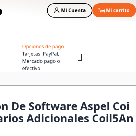
Mi Cuenta
Mi carrito
car
Asesoria Empresas
Opciones de pago
Tarjetas, PayPal,
Mercado pago o
efectivo
ón De Software Aspel Coi
arios Adicionales Coil5An