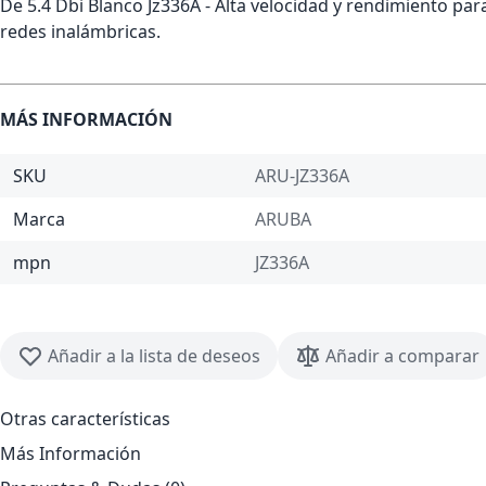
De 5.4 Dbi Blanco Jz336A - Alta velocidad y rendimiento par
redes inalámbricas.
MÁS INFORMACIÓN
SKU
ARU-JZ336A
Marca
ARUBA
mpn
JZ336A
Añadir a la lista de deseos
Añadir a comparar
Otras características
Más Información