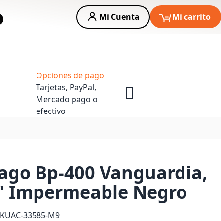
Mi Cuenta
Mi carrito
car
Asesoria Empresas
Opciones de pago
Tarjetas, PayPal,
Mercado pago o
efectivo
ago Bp-400 Vanguardia,
6" Impermeable Negro
SKU
AC-33585-M9