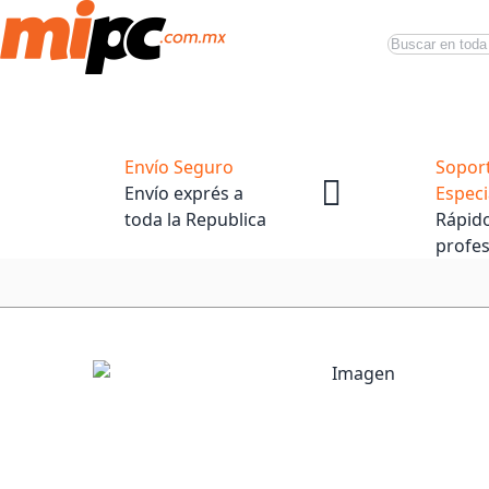
Buscar
Productos
Tiendas Oficiales
Promociones
Envío Seguro
Sopor
Envío exprés a
Especi
toda la Republica
Rápido
profes