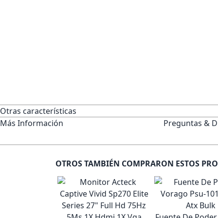
Otras características
Más Información
Preguntas & D
OTROS TAMBIÉN COMPRARON ESTOS PR
Fuente De Poder