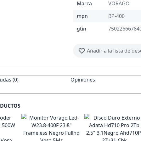
Marca
VORAGO
mpn
BP-400
gtin
75022666784
Añadir a la lista de de
udas (0)
Opiniones
ODUCTOS
 Vorago