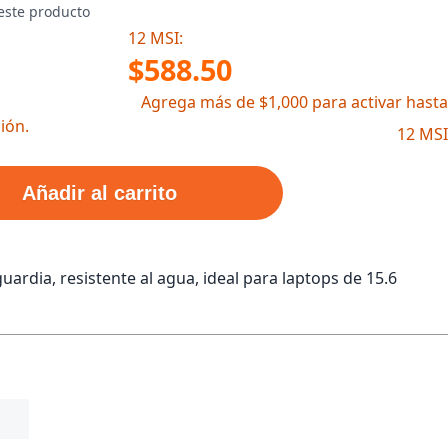
este producto
12 MSI:
$588.50
Agrega más de $1,000 para activar hasta
ión.
12 MSI
Añadir al carrito
rdia, resistente al agua, ideal para laptops de 15.6