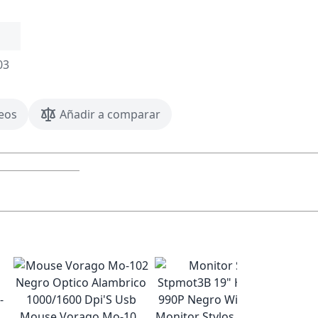
03
seos
Añadir a comparar
Mouse Vorago Mo-102
Monitor Stylos Stpmot3B