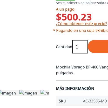
Sea el primero en opinar sobre 
A un pago:
$500.23
¿Cómo obtener este precio?
* Pagando en una sola exhibic
Cantidad
Mochila Vorago BP-400 Vangua
pulgadas.
MÁS INFORMACIÓN
SKU
AC-33585-M9