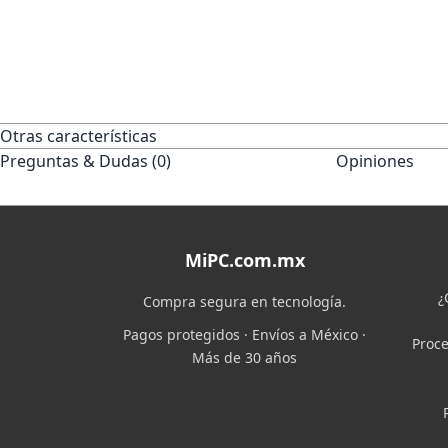
Otras características
Preguntas & Dudas (0)
Opiniones
MiPC.com.mx
¿
Compra segura en tecnología.
Pagos protegidos · Envíos a México ·
Proce
Más de 30 años