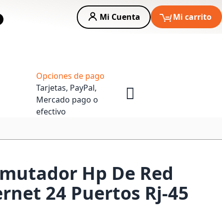
Mi Cuenta
Mi carrito
car
Asesoria Empresas
Opciones de pago
Tarjetas, PayPal,
Mercado pago o
efectivo
mutador Hp De Red
ernet 24 Puertos Rj-45