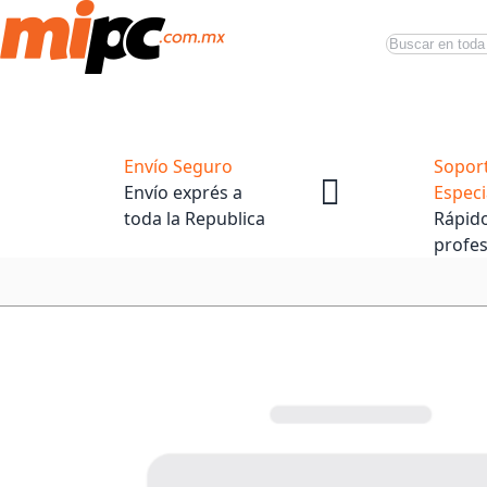
Buscar
Productos
Tiendas Oficiales
Promociones
Envío Seguro
Sopor
Envío exprés a
Especi
toda la Republica
Rápido
profes