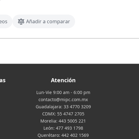
seos
Añadir a comparar
as
Atención
Lun-Vie 9:00 am - 6:00 pm
contacto@mipc.com.mx
Guadalajara:
33 4770 3209
CDMX:
55 4747 2705
Morelia:
443 5005 221
León:
477 493 1798
Querétaro:
442 402 1569