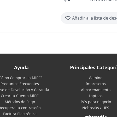
Añadir a la lista de de
Ayuda
Principales Categorí
Cómo Comprar en MiPC?
Gaming
Preguntas Frecuentes
Impresoras
so de Devolución y Garantía
Almacenamiento
Crear tu Cuenta MiPC
Laptops
Métodos de Pago
PCs para negocio
Recupera tu contraseña
Nobreaks / UPS
Factura Electrónica
Información