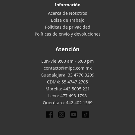
Información
Acerca de Nosotros
Bolsa de Trabajo
Políticas de privacidad
Políticas de envío y devoluciones
Atención
Lun-Vie 9:00 am - 6:00 pm
contacto@mipc.com.mx
Guadalajara:
33 4770 3209
CDMX:
55 4747 2705
Morelia:
443 5005 221
León:
477 493 1798
Querétaro:
442 402 1569