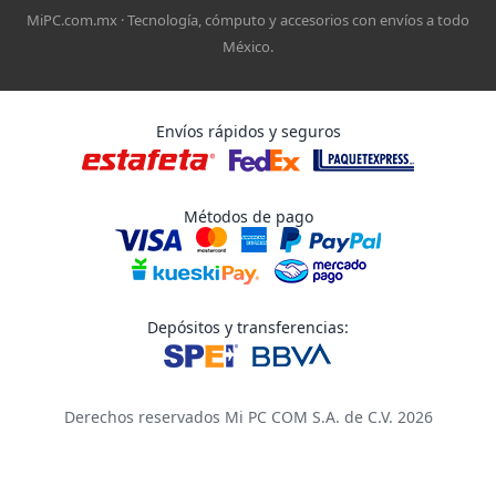
MiPC.com.mx · Tecnología, cómputo y accesorios con envíos a todo
México.
Envíos rápidos y seguros
Métodos de pago
Depósitos y transferencias:
Derechos reservados Mi PC COM S.A. de C.V. 2026