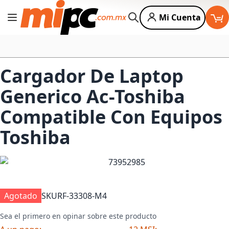
Mi Cuenta
Cambiar Nav
Buscar
Cargador De Laptop
Generico Ac-Toshiba
Compatible Con Equipos
Toshiba
Agotado
SKU
RF-33308-M4
Sea el primero en opinar sobre este producto