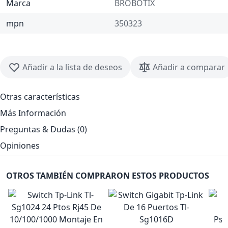
Marca
BROBOTIX
mpn
350323
Añadir a la lista de deseos
Añadir a comparar
Otras características
Más Información
Preguntas & Dudas (0)
Opiniones
OTROS TAMBIÉN COMPRARON ESTOS PRODUCTOS
Psu