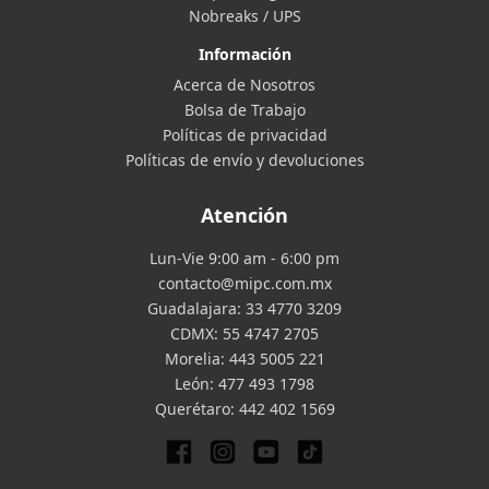
Nobreaks / UPS
Información
Acerca de Nosotros
Bolsa de Trabajo
Políticas de privacidad
Políticas de envío y devoluciones
Atención
Lun-Vie 9:00 am - 6:00 pm
contacto@mipc.com.mx
Guadalajara:
33 4770 3209
CDMX:
55 4747 2705
Morelia:
443 5005 221
León:
477 493 1798
Querétaro:
442 402 1569