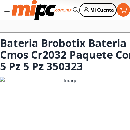
Mi Cuenta
Cambiar Nav
Buscar
Bateria Brobotix Bateria
Cmos Cr2032 Paquete Co
5 Pz 5 Pz 350323