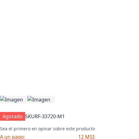
Agotado
SKU
RF-33720-M1
Sea el primero en opinar sobre este producto
A un pago:
12 MSI: