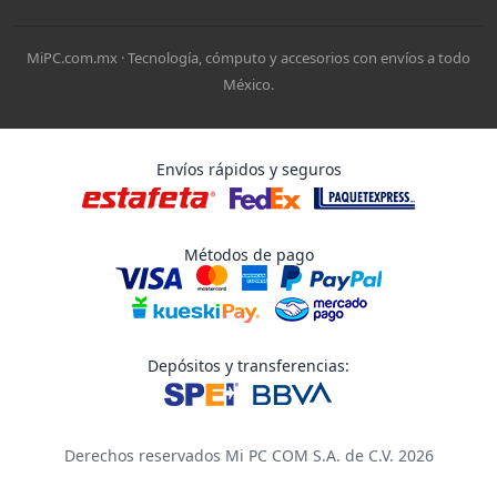
MiPC.com.mx · Tecnología, cómputo y accesorios con envíos a todo
México.
Envíos rápidos y seguros
Métodos de pago
Depósitos y transferencias:
Derechos reservados Mi PC COM S.A. de C.V. 2026