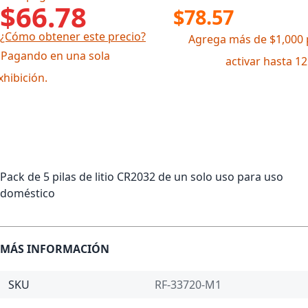
$66.78
$78.57
¿Cómo obtener este precio?
Agrega más de $1,000 
 Pagando en una sola
activar hasta 1
xhibición.
Pack de 5 pilas de litio CR2032 de un solo uso para uso
doméstico
MÁS INFORMACIÓN
SKU
RF-33720-M1