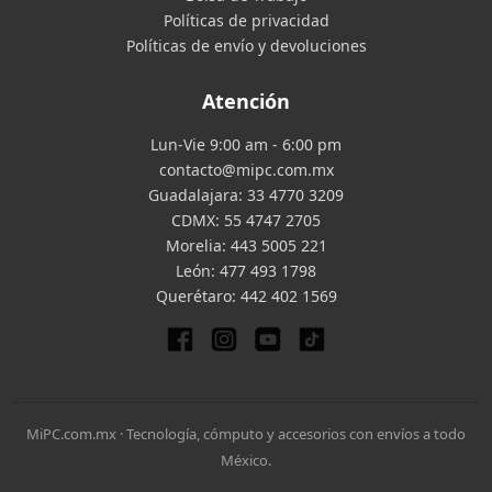
Políticas de privacidad
Políticas de envío y devoluciones
Atención
Lun-Vie 9:00 am - 6:00 pm
contacto@mipc.com.mx
Guadalajara:
33 4770 3209
CDMX:
55 4747 2705
Morelia:
443 5005 221
León:
477 493 1798
Querétaro:
442 402 1569
MiPC.com.mx · Tecnología, cómputo y accesorios con envíos a todo
México.