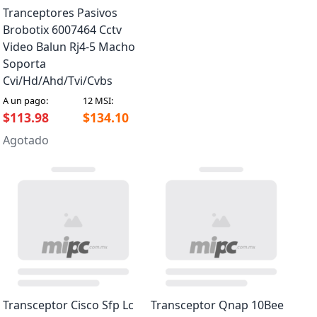
Tranceptores Pasivos
Brobotix 6007464 Cctv
Video Balun Rj4-5 Macho
Soporta
Cvi/Hd/Ahd/Tvi/Cvbs
A un pago:
12 MSI:
$113.98
$134.10
Agotado
Transceptor Cisco Sfp Lc
Transceptor Qnap 10Bee