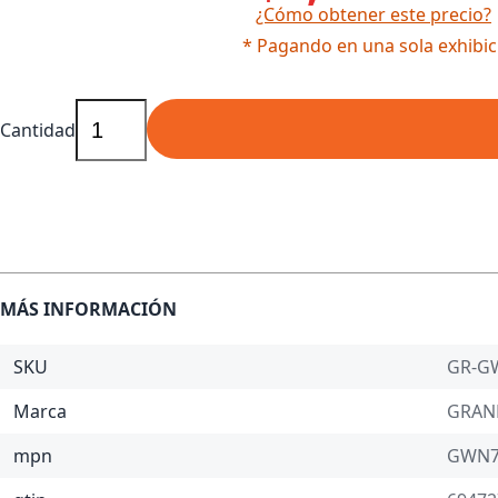
¿Cómo obtener este precio?
* Pagando en una sola exhibic
Cantidad
MÁS INFORMACIÓN
SKU
GR-G
Marca
GRAN
mpn
GWN7