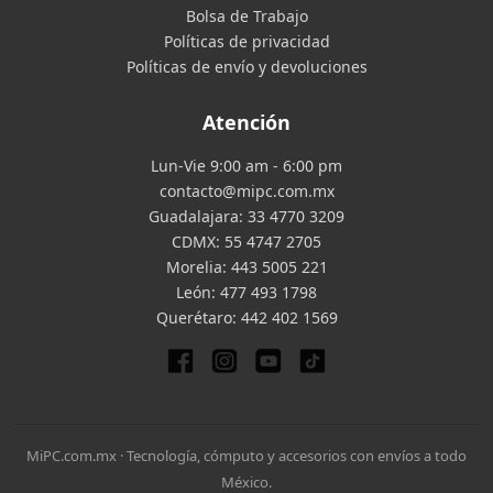
Bolsa de Trabajo
Políticas de privacidad
Políticas de envío y devoluciones
Atención
Lun-Vie 9:00 am - 6:00 pm
contacto@mipc.com.mx
Guadalajara:
33 4770 3209
CDMX:
55 4747 2705
Morelia:
443 5005 221
León:
477 493 1798
Querétaro:
442 402 1569
MiPC.com.mx · Tecnología, cómputo y accesorios con envíos a todo
México.