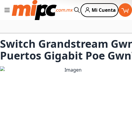
Mi Cuenta
Cambiar Nav
Buscar
Switch Grandstream Gwn
Puertos Gigabit Poe Gw