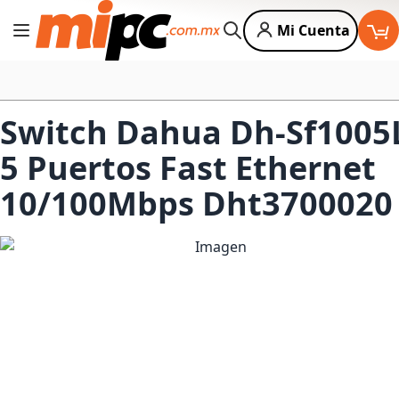
Mi Cuenta
Cambiar Nav
Buscar
Switch Dahua Dh-Sf1005
5 Puertos Fast Ethernet
10/100Mbps Dht3700020