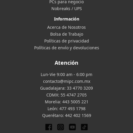
PCs para negocio
Nobreaks / UPS
Información
Acerca de Nosotros
Bolsa de Trabajo
Políticas de privacidad
Políticas de envío y devoluciones
Atención
Lun-Vie 9:00 am - 6:00 pm
contacto@mipc.com.mx
Guadalajara:
33 4770 3209
CDMX:
55 4747 2705
Morelia:
443 5005 221
León:
477 493 1798
Querétaro:
442 402 1569