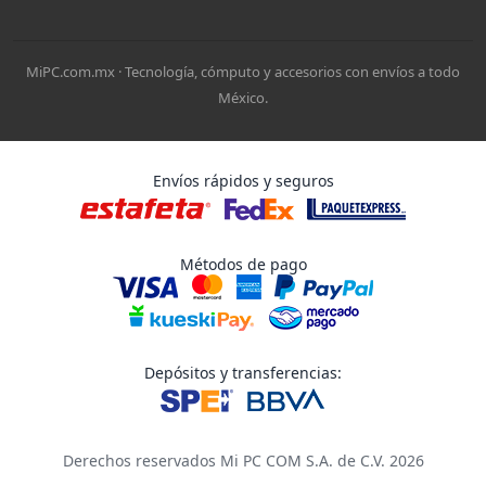
MiPC.com.mx · Tecnología, cómputo y accesorios con envíos a todo
México.
Envíos rápidos y seguros
Métodos de pago
Depósitos y transferencias:
Derechos reservados Mi PC COM S.A. de C.V. 2026