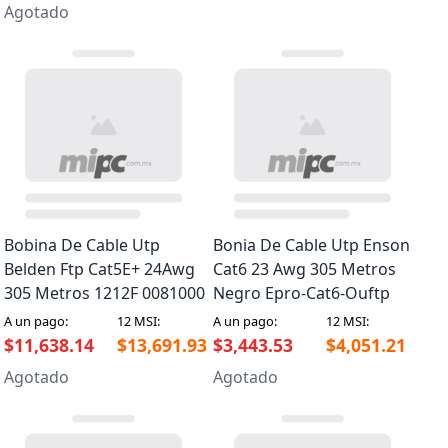
Agotado
Bobina De Cable Utp
Bonia De Cable Utp Enson
Belden Ftp Cat5E+ 24Awg
Cat6 23 Awg 305 Metros
305 Metros 1212F 0081000
Negro Epro-Cat6-Ouftp
A un pago:
12 MSI:
A un pago:
12 MSI:
$11,638.14
$13,691.93
$3,443.53
$4,051.21
Agotado
Agotado