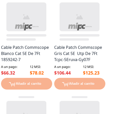
Cable Patch Commscope
Cable Patch Commscope
Blanco Cat 5E De 7Ft
Gris Cat 5E Utp De 7Ft
1859242-7
Tcpc-5Eruva-Gy07F
A un pago:
12 MSI:
A un pago:
12 MSI:
$66.32
$78.02
$106.44
$125.23
Añadir al carrito
Añadir al carrito