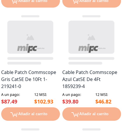
Añadir al carrito
Añadir al carrito
Cable Patch Commscope
Cable Patch Commscope
Gris Cat5E De 10Ft 1-
Azul Cat5E De 4Ft
219241-0
1859239-4
A un pago:
12 MSI:
A un pago:
12 MSI:
$87.49
$102.93
$39.80
$46.82
Añadir al carrito
Añadir al carrito