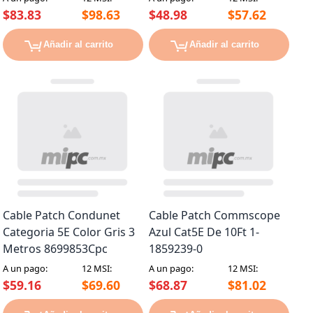
$83.83
$98.63
$48.98
$57.62
Añadir al carrito
Añadir al carrito
Cable Patch Condunet
Cable Patch Commscope
Categoria 5E Color Gris 3
Azul Cat5E De 10Ft 1-
Metros 8699853Cpc
1859239-0
A un pago:
12 MSI:
A un pago:
12 MSI:
$59.16
$69.60
$68.87
$81.02