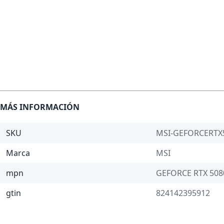
MÁS INFORMACIÓN
SKU
MSI-GEFORCERT
Marca
MSI
mpn
GEFORCE RTX 508
gtin
824142395912