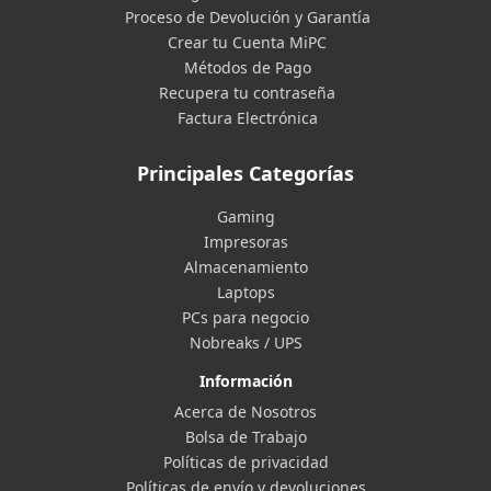
Proceso de Devolución y Garantía
Crear tu Cuenta MiPC
Métodos de Pago
Recupera tu contraseña
Factura Electrónica
Principales Categorías
Gaming
Impresoras
Almacenamiento
Laptops
PCs para negocio
Nobreaks / UPS
Información
Acerca de Nosotros
Bolsa de Trabajo
Políticas de privacidad
Políticas de envío y devoluciones