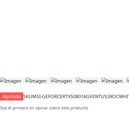
Agotado
SKU
MSI-GEFORCERTX508016GVENTUS3XOCWHI
Sea el primero en opinar sobre este producto