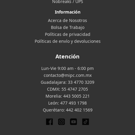
Nobreaks / UPS
Información
Acerca de Nosotros
Bolsa de Trabajo
Políticas de privacidad
Políticas de envío y devoluciones
Atención
Lun-Vie 9:00 am - 6:00 pm
contacto@mipc.com.mx
Guadalajara:
33 4770 3209
CDMX:
55 4747 2705
Morelia:
443 5005 221
León:
477 493 1798
Querétaro:
442 402 1569