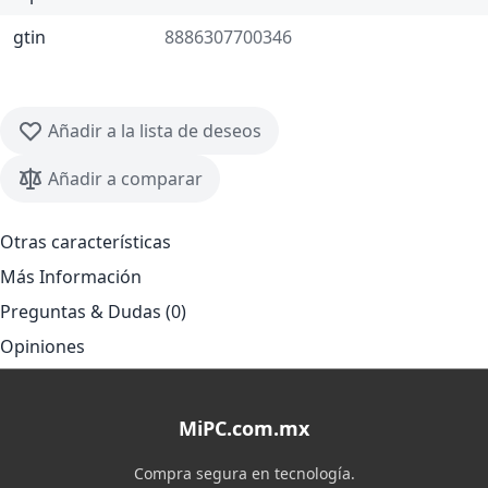
gtin
8886307700346
Añadir a la lista de deseos
Añadir a comparar
Otras características
Más Información
Preguntas & Dudas (0)
Opiniones
MiPC.com.mx
Compra segura en tecnología.