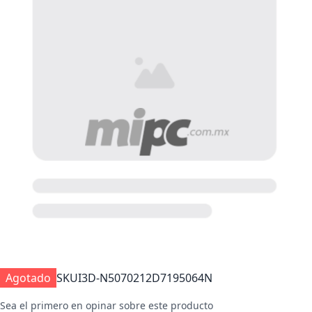
Agotado
SKU
I3D-N5070212D7195064N
Sea el primero en opinar sobre este producto