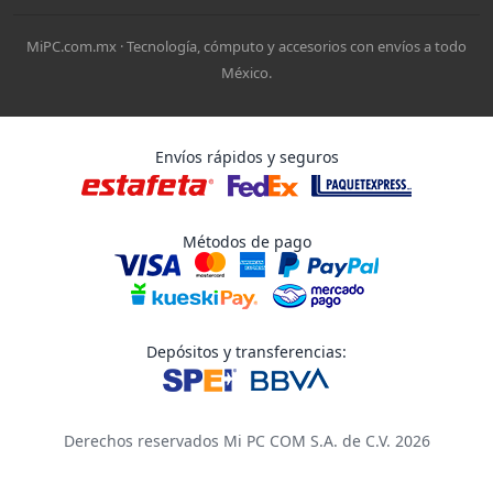
MiPC.com.mx · Tecnología, cómputo y accesorios con envíos a todo
México.
Envíos rápidos y seguros
Métodos de pago
Depósitos y transferencias:
Derechos reservados Mi PC COM S.A. de C.V. 2026