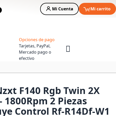
Mi Cuenta
Mi carrito
car
Asesoria Empresas
Opciones de pago
Tarjetas, PayPal,
Mercado pago o
efectivo
Nzxt F140 Rgb Twin 2X
- 1800Rpm 2 Piezas
uye Control Rf-R14Df-W1