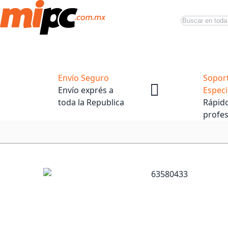
Buscar
Productos
Tiendas Oficiales
Promociones
Envío Seguro
Sopor
Envío exprés a
Especi
toda la Republica
Rápido
profes