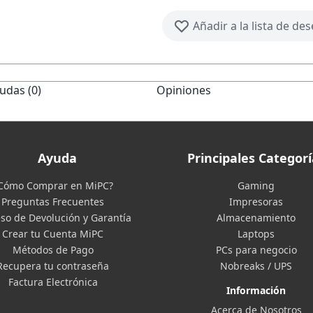
Añadir a la lista de de
udas (0)
Opiniones
Ayuda
Principales Categorí
Cómo Comprar en MiPC?
Gaming
Preguntas Frecuentes
Impresoras
so de Devolución y Garantía
Almacenamiento
Crear tu Cuenta MiPC
Laptops
Métodos de Pago
PCs para negocio
Recupera tu contraseña
Nobreaks / UPS
Factura Electrónica
Información
Acerca de Nosotros