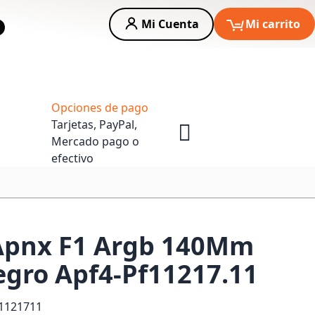
Mi Cuenta
Mi carrito
car
Asesoria Empresas
Opciones de pago
Tarjetas, PayPal,
Mercado pago o
efectivo
 Apnx F1 Argb 140Mm
gro Apf4-Pf11217.11
1121711