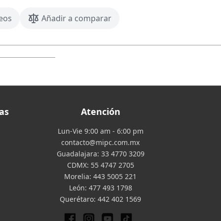
seos
Añadir a comparar
as
Atención
Lun-Vie 9:00 am - 6:00 pm
contacto@mipc.com.mx
Guadalajara:
33 4770 3209
CDMX:
55 4747 2705
Morelia:
443 5005 221
León:
477 493 1798
Querétaro:
442 402 1569