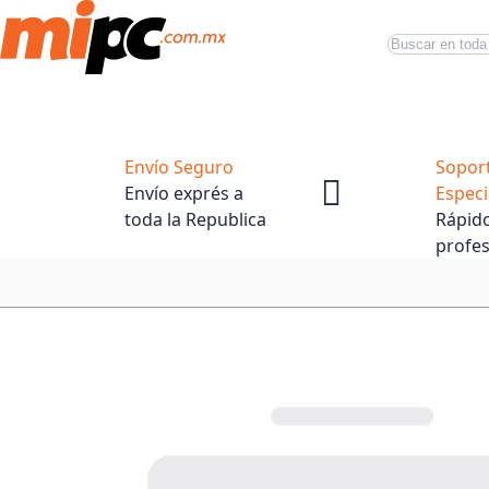
Buscar
Productos
Tiendas Oficiales
Promociones
Envío Seguro
Sopor
Envío exprés a
Especi
toda la Republica
Rápido
profes