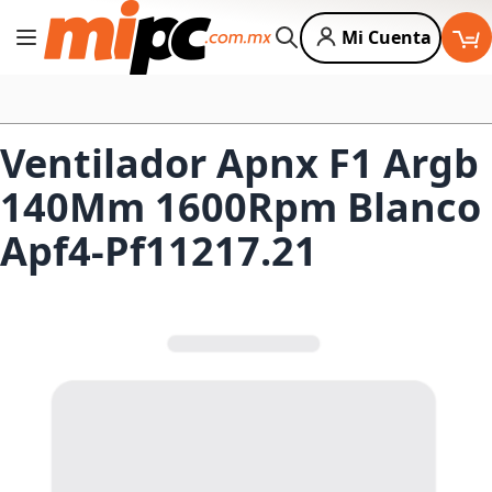
Mi Cuenta
Cambiar Nav
Buscar
Ventilador Apnx F1 Argb
140Mm 1600Rpm Blanco
Apf4-Pf11217.21