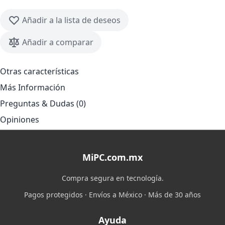
Añadir a la lista de deseos
Añadir a comparar
Otras características
Más Información
Preguntas & Dudas (0)
Opiniones
MiPC.com.mx
Compra segura en tecnología.
Pagos protegidos · Envíos a México · Más de 30 años
Ayuda