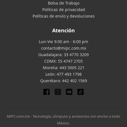
Bolsa de Trabajo
Políticas de privacidad
Políticas de envío y devoluciones
Atención
Lun-Vie 9:00 am - 6:00 pm
contacto@mipc.com.mx
Guadalajara:
33 4770 3209
CDMX:
55 4747 2705
Morelia:
443 5005 221
León:
477 493 1798
Querétaro:
442 402 1569
MiPC.com.mx · Tecnología, cómputo y accesorios con envíos a todo
México.