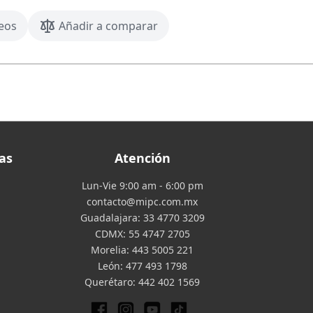
seos
Añadir a comparar
as
Atención
Lun-Vie 9:00 am - 6:00 pm
contacto@mipc.com.mx
Guadalajara:
33 4770 3209
CDMX:
55 4747 2705
Morelia:
443 5005 221
León:
477 493 1798
Querétaro:
442 402 1569