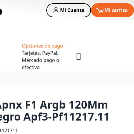
Mi Cuenta
Mi carrito
car
Asesoria Empresas
Opciones de pago
Tarjetas, PayPal,
Mercado pago o
efectivo
 Apnx F1 Argb 120Mm
gro Apf3-Pf11217.11
1121711