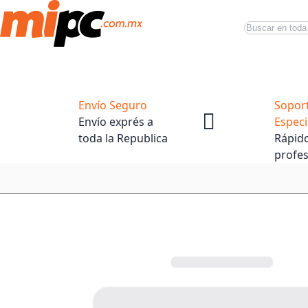
Buscar
Productos
Tiendas Oficiales
Promociones
Envío Seguro
Sopor
Envío exprés a
Especi
toda la Republica
Rápido
profes