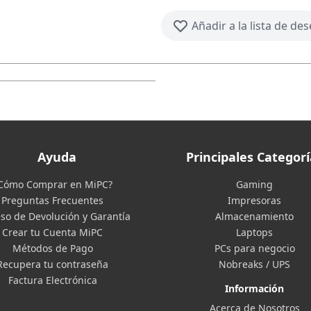
Añadir a la lista de de
Ayuda
Principales Categorí
Cómo Comprar en MiPC?
Gaming
Preguntas Frecuentes
Impresoras
so de Devolución y Garantía
Almacenamiento
Crear tu Cuenta MiPC
Laptops
Métodos de Pago
PCs para negocio
Recupera tu contraseña
Nobreaks / UPS
Factura Electrónica
Información
Acerca de Nosotros