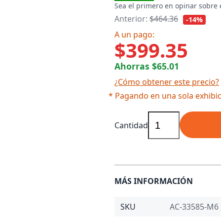
Sea el primero en opinar sobre 
Anterior:
$464.36
-14%
A un pago:
$399.35
Ahorras $65.01
¿Cómo obtener este precio?
* Pagando en una sola exhibic
Cantidad
MÁS INFORMACIÓN
SKU
AC-33585-M6