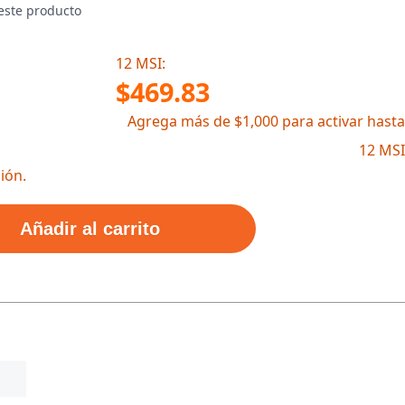
este producto
12 MSI:
$469.83
Agrega más de $1,000 para activar hasta
12 MSI
ión.
Añadir al carrito