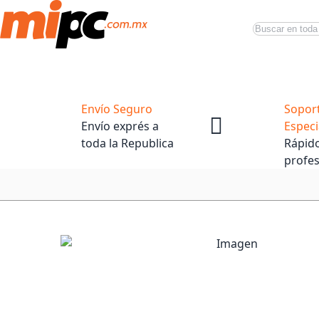
Buscar
Productos
Tiendas Oficiales
Promociones
Envío Seguro
Sopor
Envío exprés a
Especi
toda la Republica
Rápido
profes