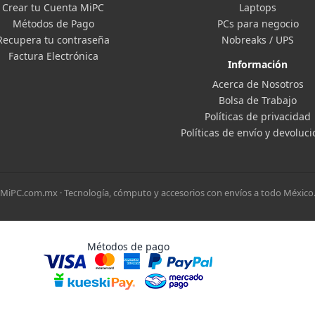
Crear tu Cuenta MiPC
Laptops
Métodos de Pago
PCs para negocio
Recupera tu contraseña
Nobreaks / UPS
Factura Electrónica
Información
Acerca de Nosotros
Bolsa de Trabajo
Políticas de privacidad
Políticas de envío y devoluc
MiPC.com.mx · Tecnología, cómputo y accesorios con envíos a todo México
Métodos de pago