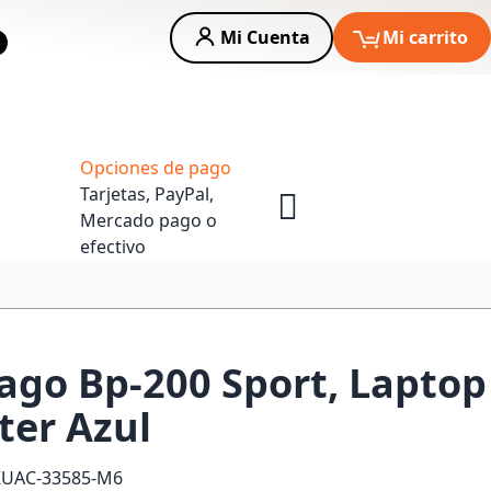
Mi Cuenta
Mi carrito
car
Asesoria Empresas
Opciones de pago
Tarjetas, PayPal,
Mercado pago o
efectivo
ago Bp-200 Sport, Laptop
ter Azul
KU
AC-33585-M6