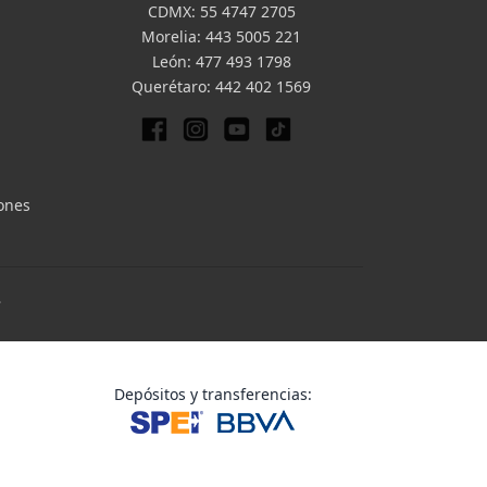
CDMX:
55 4747 2705
Morelia:
443 5005 221
León:
477 493 1798
Querétaro:
442 402 1569
iones
.
Depósitos y transferencias: