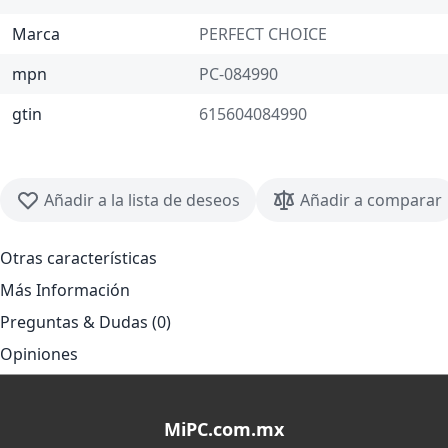
Marca
PERFECT CHOICE
mpn
PC-084990
gtin
615604084990
Añadir a la lista de deseos
Añadir a comparar
Otras características
Más Información
Preguntas & Dudas (0)
Opiniones
MiPC.com.mx