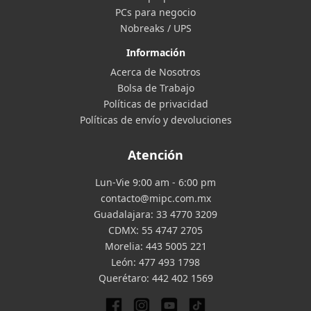
PCs para negocio
Nobreaks / UPS
Información
Acerca de Nosotros
Bolsa de Trabajo
Políticas de privacidad
Políticas de envío y devoluciones
Atención
Lun-Vie 9:00 am - 6:00 pm
contacto@mipc.com.mx
Guadalajara:
33 4770 3209
CDMX:
55 4747 2705
Morelia:
443 5005 221
León:
477 493 1798
Querétaro:
442 402 1569