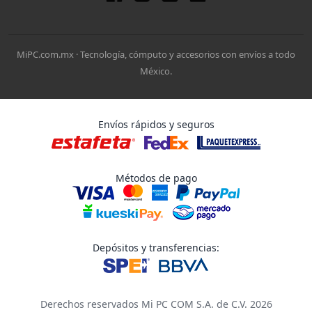
MiPC.com.mx · Tecnología, cómputo y accesorios con envíos a todo
México.
Envíos rápidos y seguros
Métodos de pago
Depósitos y transferencias:
Derechos reservados Mi PC COM S.A. de C.V. 2026