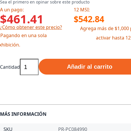
Sea el primero en opinar sobre este producto
A un pago:
12 MSI:
$461.41
$542.84
¿Cómo obtener este precio?
Agrega más de $1,000 
 Pagando en una sola
activar hasta 1
xhibición.
Añadir al carrito
Cantidad
MÁS INFORMACIÓN
SKU
PR-PC084990