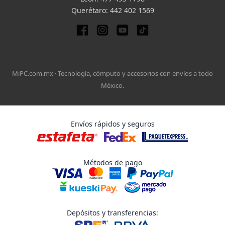
Querétaro:
442 402 1569
MiPC.com.mx · Tecnología, cómputo y accesorios con envíos a todo
México.
Envíos rápidos y seguros
Métodos de pago
Depósitos y transferencias: