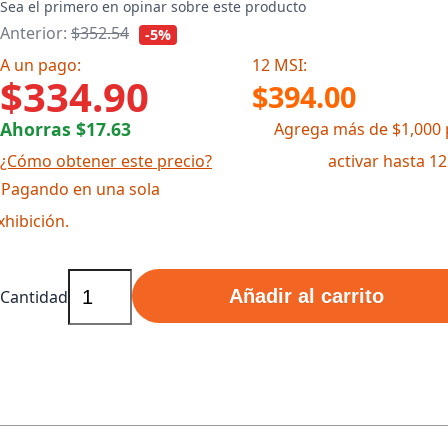
Sea el primero en opinar sobre este producto
Anterior:
$352.54
-5%
A un pago:
12 MSI:
$334.90
$394.00
Ahorras $17.63
Agrega más de $1,000 
¿Cómo obtener este precio?
activar hasta 1
 Pagando en una sola
xhibición.
Añadir al carrito
Cantidad