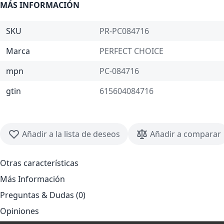
MÁS INFORMACIÓN
SKU
PR-PC084716
Marca
PERFECT CHOICE
mpn
PC-084716
gtin
615604084716
Añadir a la lista de deseos
Añadir a comparar
Otras características
Más Información
Preguntas & Dudas (0)
Opiniones