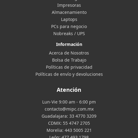
Impresoras
Almacenamiento
Laptops
PCs para negocio
Nobreaks / UPS
Información
Acerca de Nosotros
Bolsa de Trabajo
Políticas de privacidad
Políticas de envío y devoluciones
Atención
Lun-Vie 9:00 am - 6:00 pm
contacto@mipc.com.mx
Guadalajara:
33 4770 3209
CDMX:
55 4747 2705
Morelia:
443 5005 221
León:
477 493 1798