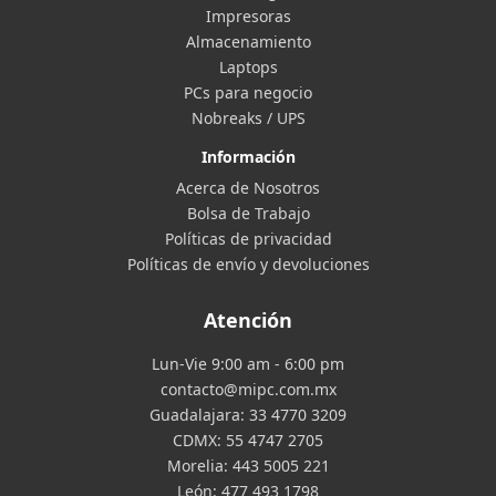
Impresoras
Almacenamiento
Laptops
PCs para negocio
Nobreaks / UPS
Información
Acerca de Nosotros
Bolsa de Trabajo
Políticas de privacidad
Políticas de envío y devoluciones
Atención
Lun-Vie 9:00 am - 6:00 pm
contacto@mipc.com.mx
Guadalajara:
33 4770 3209
CDMX:
55 4747 2705
Morelia:
443 5005 221
León:
477 493 1798