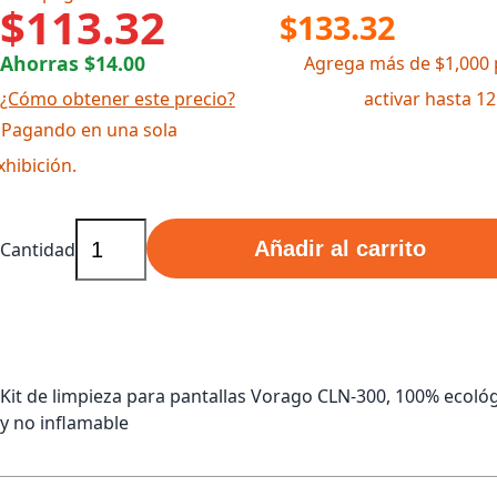
$113.32
$133.32
Ahorras $14.00
Agrega más de $1,000 
¿Cómo obtener este precio?
activar hasta 1
 Pagando en una sola
xhibición.
Añadir al carrito
Cantidad
Kit de limpieza para pantallas Vorago CLN-300, 100% ecoló
y no inflamable