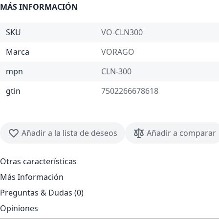
MÁS INFORMACIÓN
SKU
VO-CLN300
Marca
VORAGO
mpn
CLN-300
gtin
7502266678618
Añadir a la lista de deseos
Añadir a comparar
Otras características
Más Información
Preguntas & Dudas (0)
Opiniones