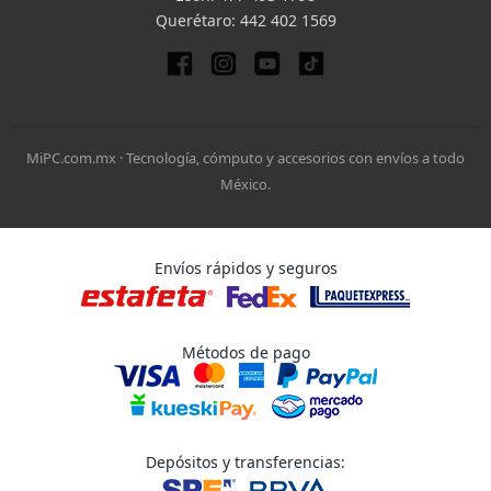
Querétaro:
442 402 1569
MiPC.com.mx · Tecnología, cómputo y accesorios con envíos a todo
México.
Envíos rápidos y seguros
Métodos de pago
Depósitos y transferencias: